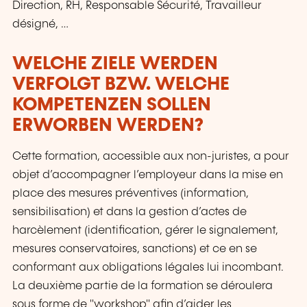
Direction, RH, Responsable Sécurité, Travailleur
désigné, …
WELCHE ZIELE WERDEN
VERFOLGT BZW. WELCHE
KOMPETENZEN SOLLEN
ERWORBEN WERDEN?
Cette formation, accessible aux non-juristes, a pour
objet d’accompagner l’employeur dans la mise en
place des mesures préventives (information,
sensibilisation) et dans la gestion d’actes de
harcèlement (identification, gérer le signalement,
mesures conservatoires, sanctions) et ce en se
conformant aux obligations légales lui incombant.
La deuxième partie de la formation se déroulera
sous forme de "workshop" afin d’aider les