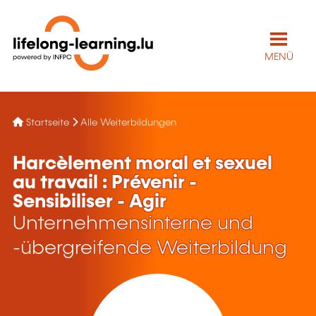
MENÜ
Startseite
Alle Weiterbildungen
Harcèlement moral et sexuel
au travail : Prévenir -
Sensibiliser - Agir
Unternehmensinterne und
-übergreifende Weiterbildung