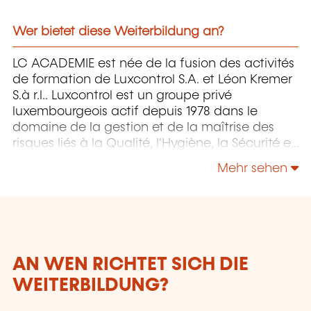
Wer bietet diese Weiterbildung an?
LC ACADEMIE est née de la fusion des activités
de formation de Luxcontrol S.A. et Léon Kremer
S.à r.l.. Luxcontrol est un groupe privé
luxembourgeois actif depuis 1978 dans le
domaine de la gestion et de la maîtrise des
risques liés à la Qualité, l'Hygiène, la Sécurité et
l'Environnement.
Mehr sehen
AN WEN RICHTET SICH DIE
WEITERBILDUNG?