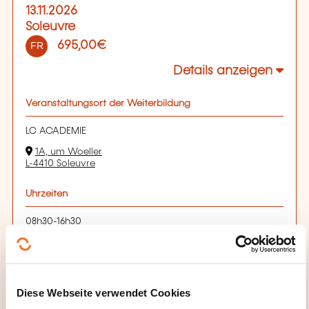
13.11.2026
Soleuvre
695,00€
FR
Details anzeigen
Veranstaltungsort der Weiterbildung
LC ACADEMIE
1A, um Woeller
L-4410 Soleuvre
Uhrzeiten
08h30-16h30
Anmeldefrist
12.11.2026
Diese Webseite verwendet Cookies
Sich anmelden