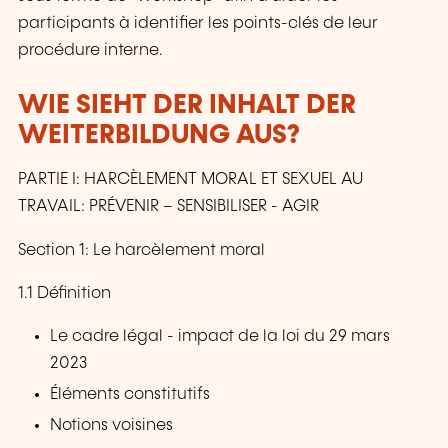
participants à identifier les points-clés de leur
procédure interne.
WIE SIEHT DER INHALT DER
WEITERBILDUNG AUS?
PARTIE I: HARCÈLEMENT MORAL ET SEXUEL AU
TRAVAIL: PRÉVENIR – SENSIBILISER - AGIR
Section 1: Le harcèlement moral
1.1 Définition
Le cadre légal - impact de la loi du 29 mars
2023
Éléments constitutifs
Notions voisines