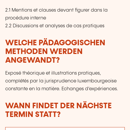
2.1 Mentions et clauses devant figurer dans la
procédure interne
2.2 Discussions et analyses de cas pratiques
WELCHE PÄDAGOGISCHEN
METHODEN WERDEN
ANGEWANDT?
Exposé théorique et illustrations pratiques,
complétés par la jurisprudence luxembourgeoise
constante en la matière. Echanges d‘expériences.
WANN FINDET DER NÄCHSTE
TERMIN STATT?