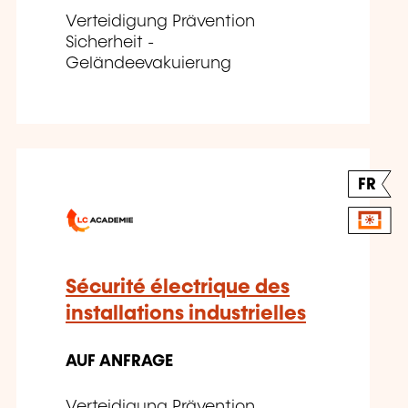
Verteidigung Prävention
Sicherheit -
Geländeevakuierung
FR
Sécurité électrique des
installations industrielles
AUF ANFRAGE
Verteidigung Prävention