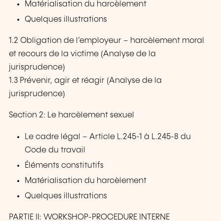
Matérialisation du harcèlement
Quelques illustrations
1.2 Obligation de l’employeur – harcèlement moral
et recours de la victime (Analyse de la
jurisprudence)
1.3 Prévenir, agir et réagir (Analyse de la
jurisprudence)
Section 2: Le harcèlement sexuel
Le cadre légal – Article L.245-1 à L.245-8 du
Code du travail
Éléments constitutifs
Matérialisation du harcèlement
Quelques illustrations
PARTIE II: WORKSHOP-PROCEDURE INTERNE