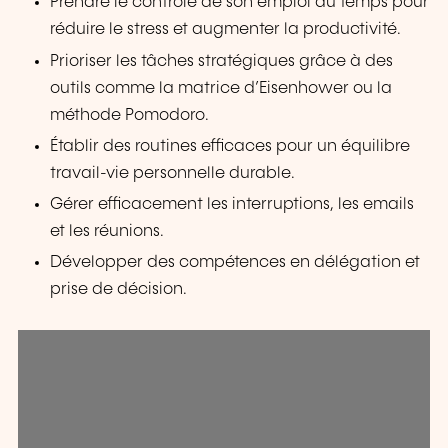
Prendre le contrôle de son emploi du temps pour
réduire le stress et augmenter la productivité.
Prioriser les tâches stratégiques grâce à des
outils comme la matrice d’Eisenhower ou la
méthode Pomodoro.
Établir des routines efficaces pour un équilibre
travail-vie personnelle durable.
Gérer efficacement les interruptions, les emails
et les réunions.
Développer des compétences en délégation et
prise de décision.