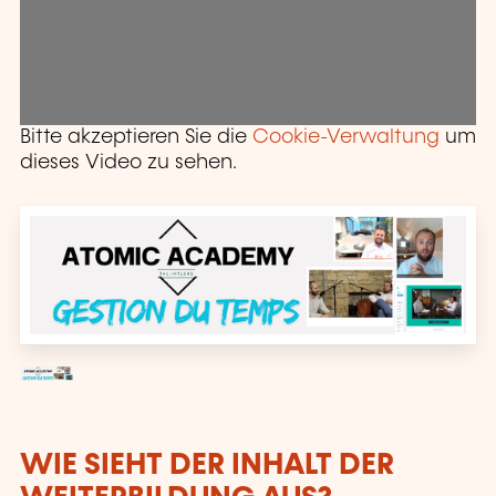
Bitte akzeptieren Sie die
Cookie-Verwaltung
um
dieses Video zu sehen.
WIE SIEHT DER INHALT DER