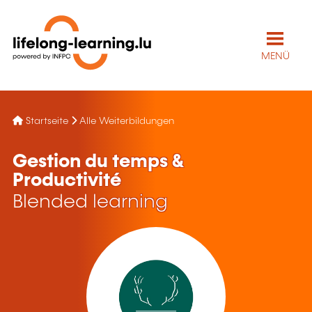
MENÜ
Startseite
Alle Weiterbildungen
Gestion du temps &
Productivité
Blended learning