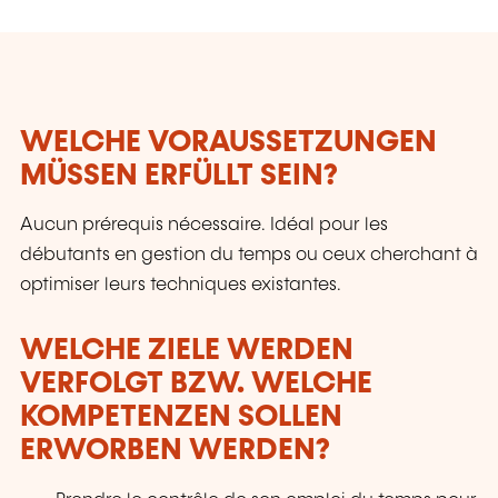
sélectionnés en fonction de l'expertise de ses
intervenants.
WELCHE VORAUSSETZUNGEN
MÜSSEN ERFÜLLT SEIN?
Aucun prérequis nécessaire. Idéal pour les
débutants en gestion du temps ou ceux cherchant à
optimiser leurs techniques existantes.
WELCHE ZIELE WERDEN
VERFOLGT BZW. WELCHE
KOMPETENZEN SOLLEN
ERWORBEN WERDEN?