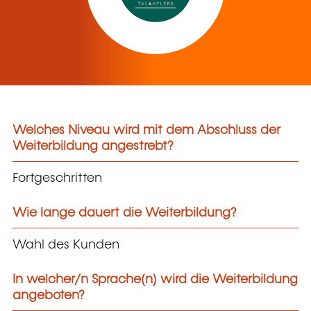
Welches Niveau wird mit dem Abschluss der
Weiterbildung angestrebt?
Fortgeschritten
Wie lange dauert die Weiterbildung?
Wahl des Kunden
In welcher/n Sprache(n) wird die Weiterbildung
angeboten?