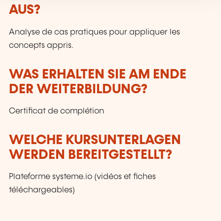
AUS?
Analyse de cas pratiques pour appliquer les
concepts appris.
WAS ERHALTEN SIE AM ENDE
DER WEITERBILDUNG?
Certificat de complétion
WELCHE KURSUNTERLAGEN
WERDEN BEREITGESTELLT?
Plateforme systeme.io (vidéos et fiches
téléchargeables)