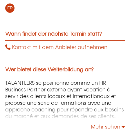
FR
Wann findet der nächste Termin statt?
Kontakt mit dem Anbieter aufnehmen
Wer bietet diese Weiterbildung an?
TALANTLERS se positionne comme un HR
Business Partner externe ayant vocation à
servir des clients locaux et internationaux et
propose une série de formations avec une
approche coaching pour répondre aux besoins
du marché et aux demandes de ses clients.
TALANTLERS a développé des formations Soft
Mehr sehen
Skills pour tous, sur des sujets pointus et