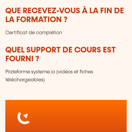
QUE RECEVEZ-VOUS À LA FIN DE
LA FORMATION ?
Certificat de complétion
QUEL SUPPORT DE COURS EST
FOURNI ?
Plateforme systeme.io (vidéos et fiches
téléchargeables)