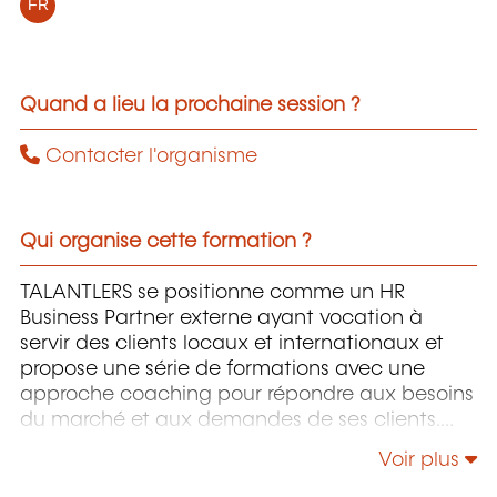
FR
Quand a lieu la prochaine session ?
Contacter l'organisme
Qui organise cette formation ?
TALANTLERS se positionne comme un HR
Business Partner externe ayant vocation à
servir des clients locaux et internationaux et
propose une série de formations avec une
approche coaching pour répondre aux besoins
du marché et aux demandes de ses clients.
TALANTLERS a développé des formations Soft
Voir plus
Skills pour tous, sur des sujets pointus et
sélectionnés en fonction de l'expertise de ses