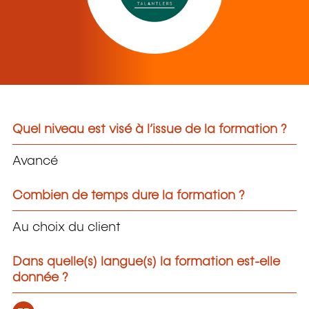
Quel niveau est visé à l’issue de la formation ?
Avancé
Combien de temps dure la formation ?
Au choix du client
Dans quelle(s) langue(s) la formation est-elle
donnée ?