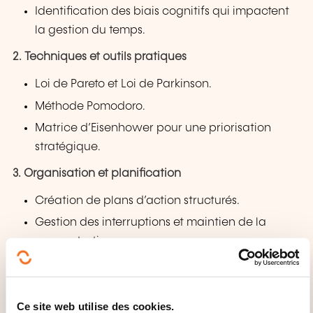
Identification des biais cognitifs qui impactent
la gestion du temps.
2. Techniques et outils pratiques
Loi de Pareto et Loi de Parkinson.
Méthode Pomodoro.
Matrice d’Eisenhower pour une priorisation
stratégique.
3. Organisation et planification
Création de plans d’action structurés.
Gestion des interruptions et maintien de la
concentration.
Développement de routines pour une
productivité constante.
Ce site web utilise des cookies.
4. Gestion des notifications et des réunions