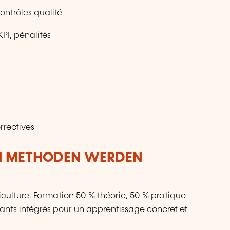
ontrôles qualité
KPI, pénalités
rrectives
N METHODEN WERDEN
culture. Formation 50 % théorie, 50 % pratique
pants intégrés pour un apprentissage concret et