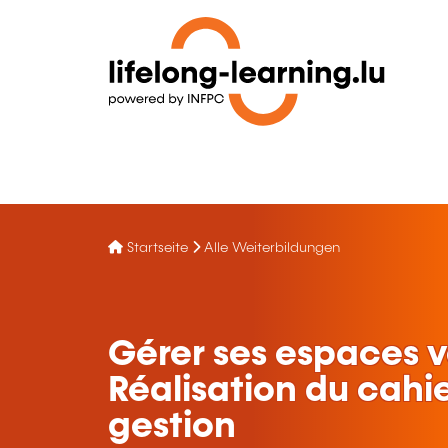
Startseite
Alle Weiterbildungen
Gérer ses espaces ve
Réalisation du cahi
gestion