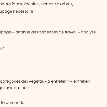
ir: surfaces, linéaires, nombre d’arbres, …
coupage nécessaire
oupage – analyse des cadences de travail – analyse
ts?
– catégories des végétaux à entretenir – entretien
gazons, des bois
 à la demande