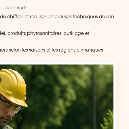
espaces verts
e chiffrer et réaliser les clauses techniques de son
l, produits phytosanitaires, outillage et
iers selon les saisons et les régions climatiques