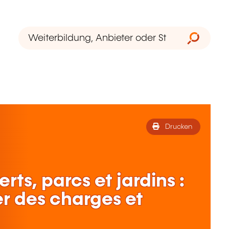
Drucken
rts, parcs et jardins :
er des charges et