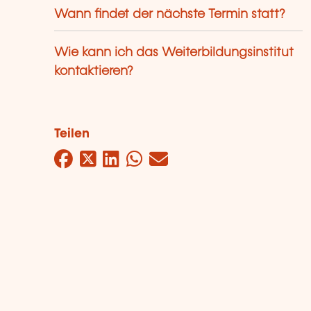
Wann findet der nächste Termin statt?
Wie kann ich das Weiterbildungsinstitut
kontaktieren?
Teilen
Facebook
Twitter
LinkedIn
WhatsApp
Mail