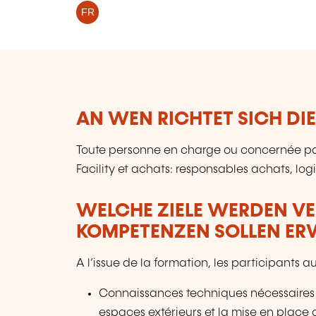
FR
AN WEN RICHTET SICH DI
Toute personne en charge ou concernée par 
Facility et achats: responsables achats, log
WELCHE ZIELE WERDEN V
KOMPETENZEN SOLLEN E
A l’issue de la formation, les participants
Connaissances techniques nécessaires p
espaces extérieurs et la mise en place d