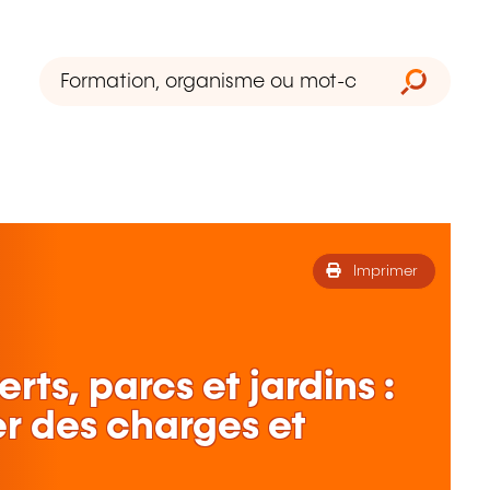
Imprimer
rts, parcs et jardins :
er des charges et