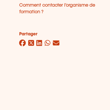
Comment contacter l’organisme de
formation ?
Partager
Facebook
Twitter
LinkedIn
WhatsApp
Mail