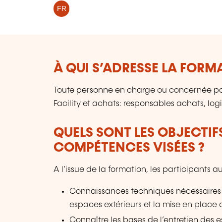
FR
À QUI S’ADRESSE LA FORM
Toute personne en charge ou concernée par 
Facility et achats: responsables achats, log
QUELS SONT LES OBJECTIF
COMPÉTENCES VISÉES ?
A l’issue de la formation, les participants
Connaissances techniques nécessaires p
espaces extérieurs et la mise en place d
Connaître les bases de l’entretien des 