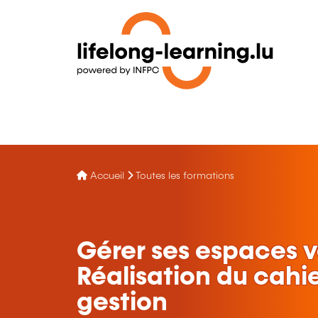
Accueil
Toutes les formations
Gérer ses espaces ve
Réalisation du cahi
gestion