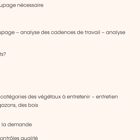
coupage nécessaire
oupage – analyse des cadences de travail – analyse
ts?
– catégories des végétaux à entretenir – entretien
gazons, des bois
 à la demande
ontrôles qualité