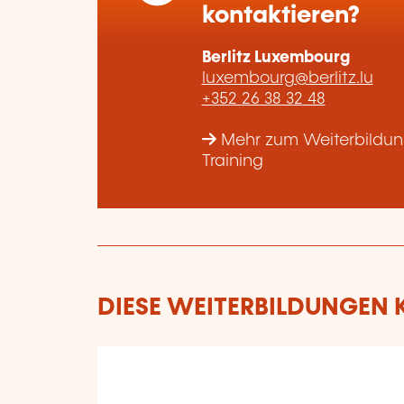
kontaktieren?
Berlitz Luxembourg
luxembourg@berlitz.lu
+352 26 38 32 48
Mehr zum Weiterbildung
Training
DIESE WEITERBILDUNGEN K