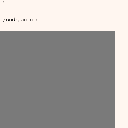
on
lary and grammar