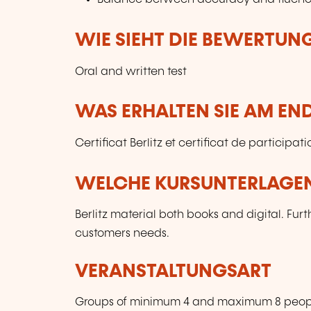
WIE SIEHT DIE BEWERTUN
Oral and written test
WAS ERHALTEN SIE AM EN
Certificat Berlitz et certificat de participati
WELCHE KURSUNTERLAGEN
Berlitz material both books and digital. Furt
customers needs.
VERANSTALTUNGSART
Groups of minimum 4 and maximum 8 people.