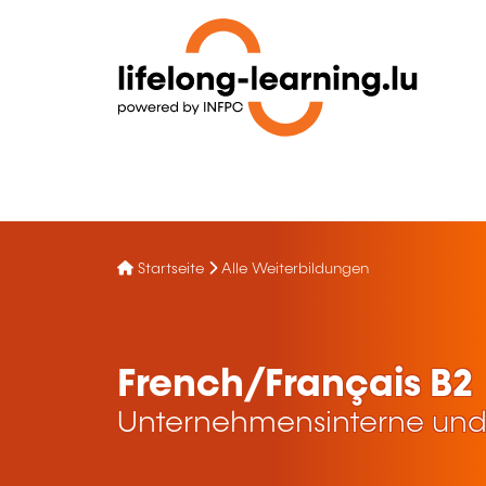
Startseite
Alle Weiterbildungen
French/Français B2
Unternehmensinterne und