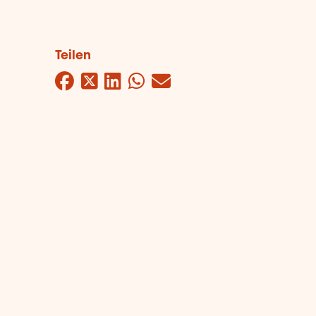
Teilen
Facebook
Twitter
LinkedIn
WhatsApp
Mail