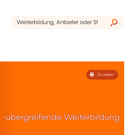
Drucken
 -übergreifende Weiterbildung