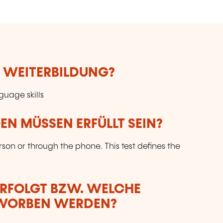
E WEITERBILDUNG?
guage skills
N MÜSSEN ERFÜLLT SEIN?
son or through the phone. This test defines the
ERFOLGT BZW. WELCHE
RWORBEN WERDEN?