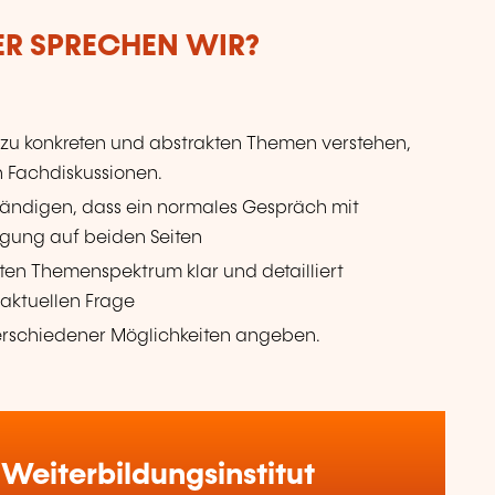
ER SPRECHEN WIR?
 zu konkreten und abstrakten Themen verstehen,
h Fachdiskussionen.
ständigen, dass ein normales Gespräch mit
ngung auf beiden Seiten
iten Themenspektrum klar und detailliert
 aktuellen Frage
verschiedener Möglichkeiten angeben.
Weiterbildungsinstitut