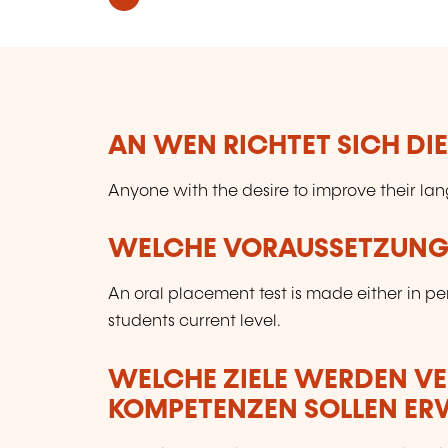
AN WEN RICHTET SICH DI
Anyone with the desire to improve their lan
WELCHE VORAUSSETZUNGE
An oral placement test is made either in per
students current level.
WELCHE ZIELE WERDEN V
KOMPETENZEN SOLLEN E