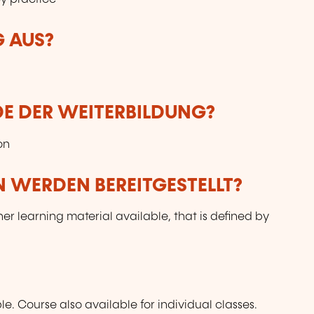
G AUS?
DE DER WEITERBILDUNG?
on
 WERDEN BEREITGESTELLT?
her learning material available, that is defined by
 Course also available for individual classes.