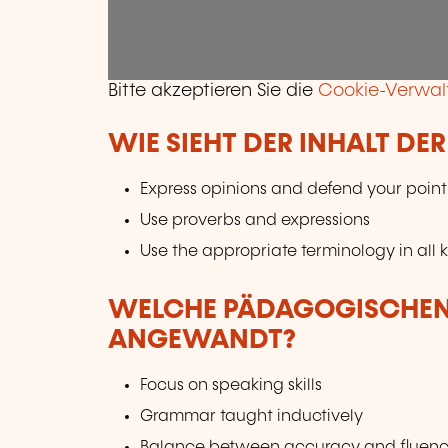
Bitte akzeptieren Sie die
Cookie-Verwal
WIE SIEHT DER INHALT DE
Express opinions and defend your point
Use proverbs and expressions
Use the appropriate terminology in all k
WELCHE PÄDAGOGISCHE
ANGEWANDT?
Focus on speaking skills
Grammar taught inductively
Balance between accuracy and fluenc