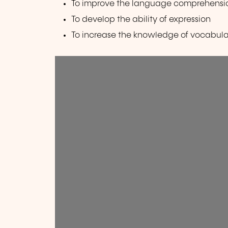
To improve the language comprehensi
To develop the ability of expression
To increase the knowledge of vocabu