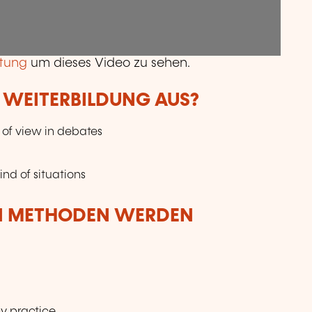
tung
um dieses Video zu sehen.
R WEITERBILDUNG AUS?
 of view in debates
ind of situations
N METHODEN WERDEN
y practice