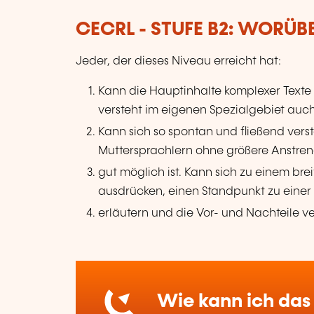
CECRL - STUFE B2: WORÜB
Jeder, der dieses Niveau erreicht hat:
Kann die Hauptinhalte komplexer Texte
versteht im eigenen Spezialgebiet auc
Kann sich so spontan und fließend ver
Muttersprachlern ohne größere Anstre
gut möglich ist. Kann sich zu einem bre
ausdrücken, einen Standpunkt zu einer
erläutern und die Vor- und Nachteile 
Wie kann ich das 