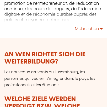
promotion de l'entrepreneuriat, de l'éducation
continue, des cours de langues, de l'éducation
digitale et de l'économie durable auprès des
petites et moyennes entreprises.
Mehr sehen
AN WEN RICHTET SICH DIE
WEITERBILDUNG?
Les nouveaux arrivants au Luxembourg, les
personnes qui veulent s'intégrer dans le pays, les
professionnels et les étudiants.
WELCHE ZIELE WERDEN
VERFOLGT BZW. WELCHE