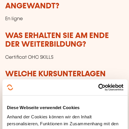
ANGEWANDT?
En ligne
WAS ERHALTEN SIE AM ENDE
DER WEITERBILDUNG?
Certificat OHC SKILLS
WELCHE KURSUNTERLAGEN
WERDEN BEREITGESTELLT?
En ligne
Diese Webseite verwendet Cookies
CECRL - STUFE A2: WORÜBER
Anhand der Cookies können wir den Inhalt
SPRECHEN WIR?
personalisieren, Funktionen im Zusammenhang mit den