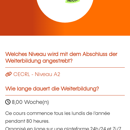
Welches Niveau wird mit dem Abschluss der
Weiterbildung angestrebt?
CECRL - Niveau A2
Wie lange dauert die Weiterbildung?
8,00 Woche(n)
Ce cours commence tous les lundis de l'année
pendant 80 heures.
Organisé en ligne sur une plateforme 24h/24 et 7j/7,