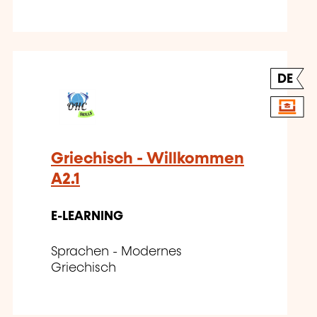
DE
Griechisch - Willkommen
A2.1
E-LEARNING
Sprachen - Modernes
Griechisch