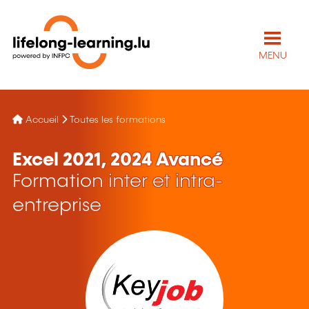
MENU
Accueil
Toutes les formations
Excel 2021, 2024 Avancé
Formation inter et intra-
entreprise