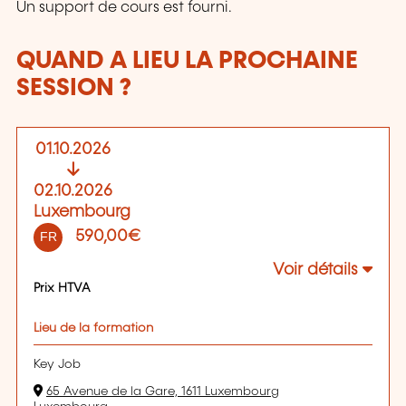
Un support de cours est fourni.
QUAND A LIEU LA PROCHAINE
SESSION ?
01.10.2026
02.10.2026
Luxembourg
590,00€
FR
Voir détails
Prix HTVA
Lieu de la formation
Key Job
65 Avenue de la Gare, 1611 Luxembourg