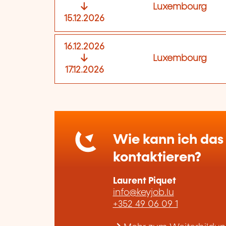
Luxembourg
15.12.2026
16.12.2026
Luxembourg
17.12.2026
Wie kann ich das 
kontaktieren?
Laurent Piquet
info@keyjob.lu
+352 49 06 09 1