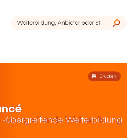
Drucken
ancé
 -übergreifende Weiterbildung