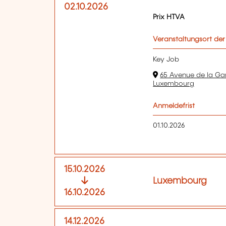
02.10.2026
Prix HTVA
Veranstaltungsort der
Key Job
65 Avenue de la Ga
Luxembourg
Anmeldefrist
01.10.2026
15.10.2026
Luxembourg
16.10.2026
14.12.2026