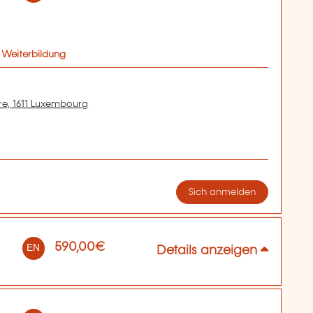
 Weiterbildung
re, 1611 Luxembourg
Sich anmelden
590,00€
EN
Details anzeigen