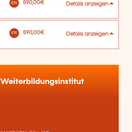
590,00€
EN
Details anzeigen
590,00€
FR
Details anzeigen
Weiterbildungsinstitut