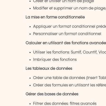
Créer et utiliser un nom de plage
Modifier et supprimer un nom de plage, dé
La mise en forme conditionnelle
Appliquer un format conditionnel prédéf
Personnaliser un format conditionnel
Calculer en utilisant des fonctions avancée
Utiliser les fonctions: SumIf, CountIf, Vl
Imbriquer des fonctions
Les tableaux de données
Créer une table de données (Insert Tab
Créer des formules en utilisant les réf
Gérer des bases de données
Filtrer des données: filtres avancés