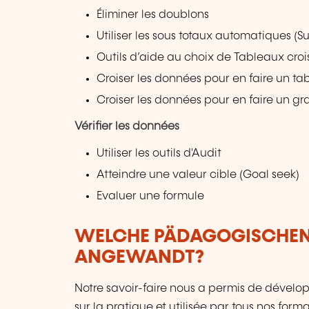
Éliminer les doublons
Utiliser les sous totaux automatiques (Su
Outils d’aide au choix de Tableaux cr
Croiser les données pour en faire un ta
Croiser les données pour en faire un gr
Vérifier les données
Utiliser les outils d'Audit
Atteindre une valeur cible (Goal seek)
Evaluer une formule
WELCHE PÄDAGOGISCHE
ANGEWANDT?
Notre savoir-faire nous a permis de déve
sur la pratique et utilisée par tous nos for