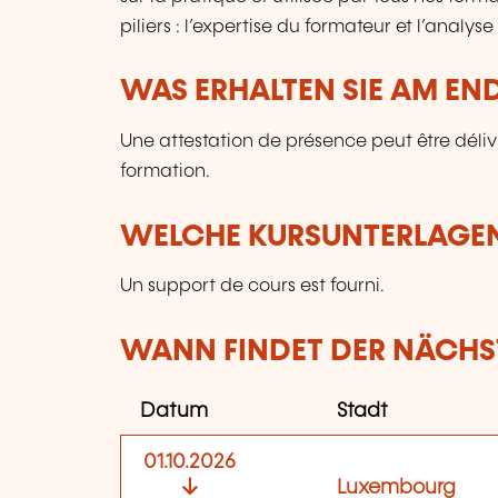
piliers : l’expertise du formateur et l’analys
WAS ERHALTEN SIE AM EN
Une attestation de présence peut être déli
formation.
WELCHE KURSUNTERLAGEN
Un support de cours est fourni.
WANN FINDET DER NÄCHST
Datum
Stadt
01.10.2026
Luxembourg