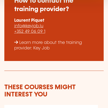
How to contact the
training provider?
Laurent Piquet
info@keyjob.lu
+352 49 06 09 1
Learn more about the training
provider: Key Job
THESE COURSES MIGHT
INTEREST YOU