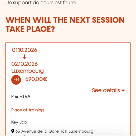
Un support de cours est fourni.
WHEN WILL THE NEXT SESSION
TAKE PLACE?
01.10.2026
02.10.2026
Luxembourg
590,00€
FR
See details
Prix HTVA
Place of training
Key Job
65 Avenue de la Gare, 1611 Luxembourg