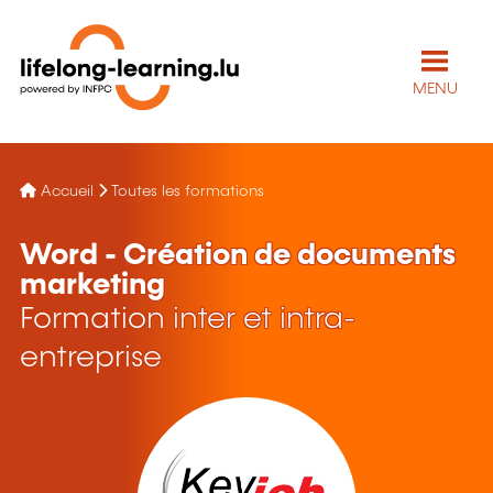
MENU
Accueil
Toutes les formations
Word - Création de documents
marketing
Formation inter et intra-
entreprise