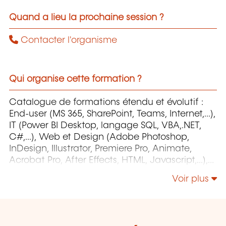
Quand a lieu la prochaine session ?
Contacter l'organisme
Qui organise cette formation ?
Catalogue de formations étendu et évolutif :
End-user (MS 365, SharePoint, Teams, Internet,...),
IT (Power BI Desktop, langage SQL, VBA,.NET,
C#,...), Web et Design (Adobe Photoshop,
InDesign, Illustrator, Premiere Pro, Animate,
Acrobat Pro, After Effects, HTML, Javascript,...),
Project Management (MS Project)
Voir plus