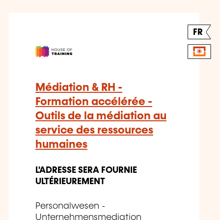
FR
Médiation & RH -
Formation accélérée -
Outils de la médiation au
service des ressources
humaines
L'ADRESSE SERA FOURNIE
ULTÉRIEUREMENT
Personalwesen -
Unternehmensmediation