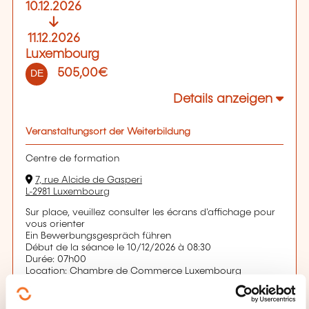
10.12.2026
11.12.2026
Luxembourg
505,00€
DE
Details anzeigen
Veranstaltungsort der Weiterbildung
Centre de formation
7, rue Alcide de Gasperi
L-2981 Luxembourg
Sur place, veuillez consulter les écrans d'affichage pour
vous orienter
Ein Bewerbungsgespräch führen
Début de la séance le 10/12/2026 à 08:30
Durée: 07h00
Location: Chambre de Commerce Luxembourg
Ein Bewerbungsgespräch führen
Début de la séance le 11/12/2026 à 08:30
Durée: 07h00