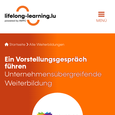
MENÜ
Startseite
Alle Weiterbildungen
Ein Vorstellungsgespräch
führen
Unternehmensübergreifende
Weiterbildung