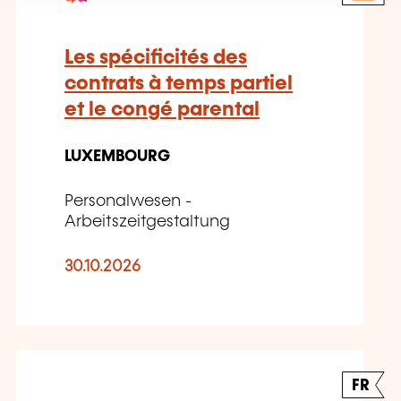
Les spécificités des
contrats à temps partiel
et le congé parental
LUXEMBOURG
Personalwesen -
Arbeitszeitgestaltung
30.10.2026
FR