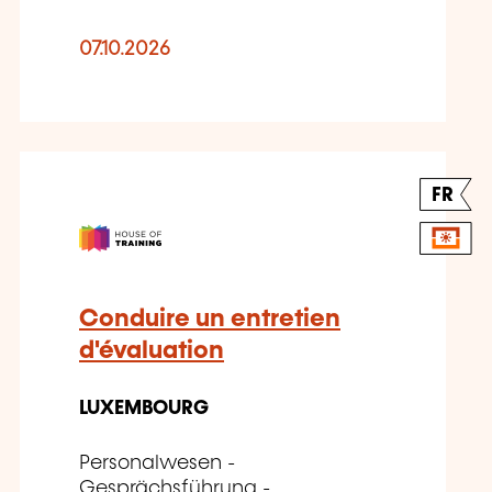
07.10.2026
FR
Conduire un entretien
d'évaluation
LUXEMBOURG
Personalwesen -
Gesprächsführung -