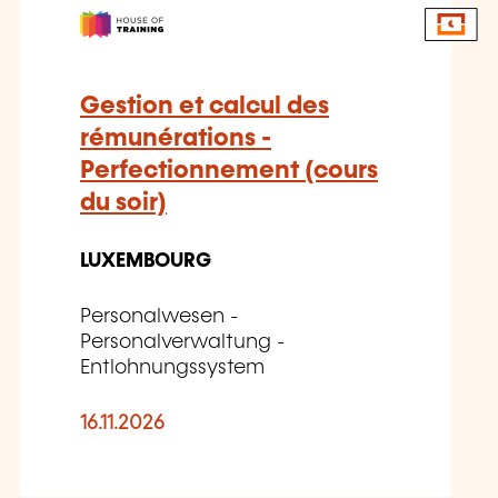
Gestion et calcul des
rémunérations -
Perfectionnement (cours
du soir)
LUXEMBOURG
Personalwesen -
Personalverwaltung -
Entlohnungssystem
16.11.2026