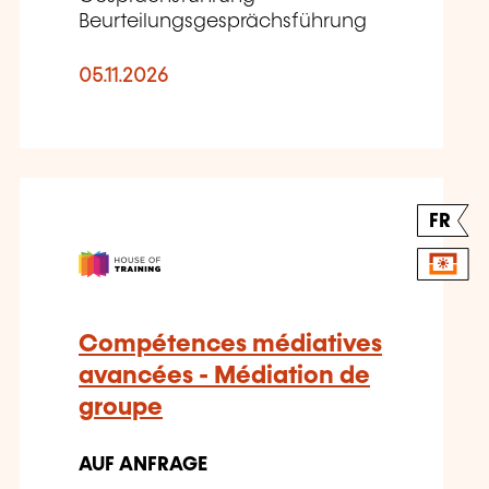
Beurteilungsgesprächsführung
05.11.2026
FR
Compétences médiatives
avancées - Médiation de
groupe
AUF ANFRAGE