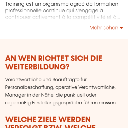
Training est un organisme agréé de formation
professionnelle continue qui s'engage à
contribuer activement à la compétitivité et à
l'attractivité du Luxembourg en développant
Mehr sehen
les compétences de ceux qui font vivre son
économie.
AN WEN RICHTET SICH DIE
WEITERBILDUNG?
Verantwortliche und Beauftragte für
Personalbeschaffung, operative Verantwortliche,
Manager in der Nähe, die punktuell oder
regelmäßig Einstellungsgespräche führen müssen
WELCHE ZIELE WERDEN