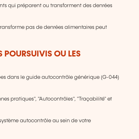
ments qui préparent ou transforment des denrées
transforme pas de denrées alimentaires peut
S POURSUIVIS OU LES
ées dans le guide autocontrôle générique (G-044)
 pratiques", "Autocontrôles", "Traçabilité" et
 système autocontrôle au sein de votre