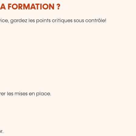
LA FORMATION ?
ice, gardez les points critiques sous contrôle!
rer les mises en place.
r.