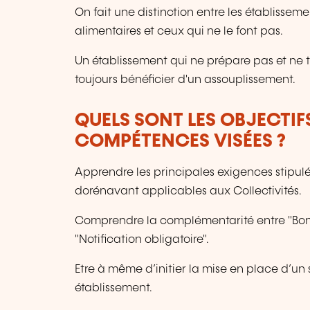
On fait une distinction entre les établisse
alimentaires et ceux qui ne le font pas.
Un établissement qui ne prépare pas et ne 
toujours bénéficier d'un assouplissement.
QUELS SONT LES OBJECTIF
COMPÉTENCES VISÉES ?
Apprendre les principales exigences stipul
dorénavant applicables aux Collectivités.
Comprendre la complémentarité entre "Bonnes
"Notification obligatoire".
Etre à même d’initier la mise en place d’un
établissement.