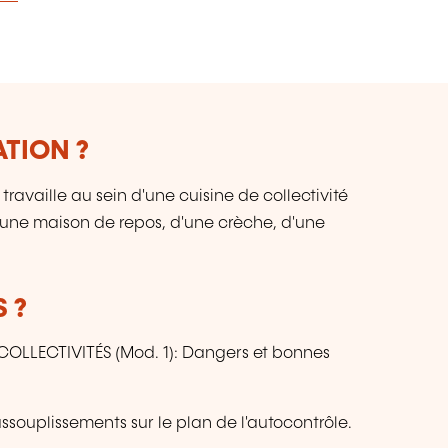
ATION ?
ravaille au sein d'une cuisine de collectivité
 d'une maison de repos, d'une crèche, d'une
 ?
 COLLECTIVITÉS (Mod. 1): Dangers et bonnes
ssouplissements sur le plan de l'autocontrôle.