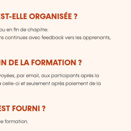
T-ELLE ORGANISÉE ?
u en fin de chapitre:
ns continues avec feedback vers les apprenants,
IN DE LA FORMATION ?
voyées, par email, aux participants après la
 à celle-ci et seulement après paiement de la
ST FOURNI ?
ue formation.