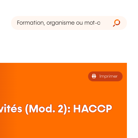
Imprimer
ivités (Mod. 2): HACCP