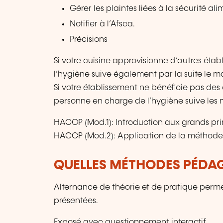
Gérer les plaintes liées à la sécurité ali
Notifier à l’Afsca.
Précisions
Si votre cuisine approvisionne d’autres étab
l’hygiène suive également par la suite le m
Si votre établissement ne bénéficie pas de
personne en charge de l’hygiène suive les 
HACCP (Mod.1): Introduction aux grands pri
HACCP (Mod.2): Application de la méthod
QUELLES MÉTHODES PÉDAG
Alternance de théorie et de pratique perme
présentées.
Exposé avec questionnement interactif.