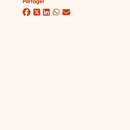
Partager
Facebook
Twitter
LinkedIn
WhatsApp
Mail