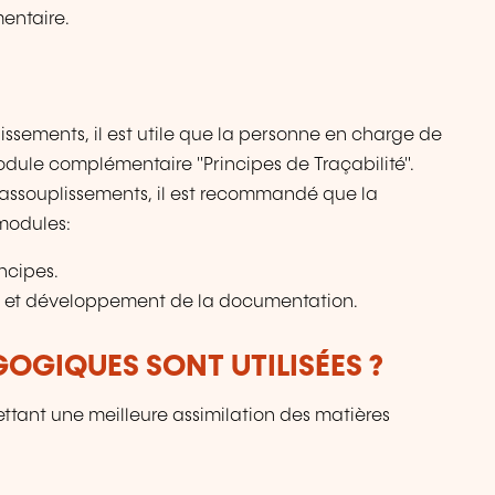
mentaire.
lissements, il est utile que la personne en charge de
odule complémentaire "Principes de Traçabilité".
s assouplissements, il est recommandé que la
modules:
ncipes.
e et développement de la documentation.
OGIQUES SONT UTILISÉES ?
ttant une meilleure assimilation des matières