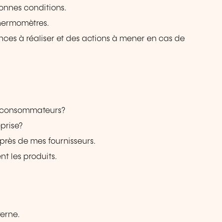
onnes conditions.
thermomètres.
nces à réaliser et des actions à mener en cas de
x consommateurs?
eprise?
rès de mes fournisseurs.
nt les produits.
terne.