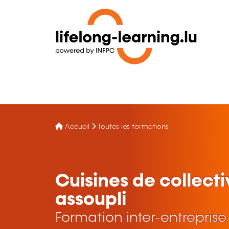
Accueil
Toutes les formations
Cuisines de collect
assoupli
Formation inter-entreprise