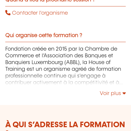
Contacter l'organisme
Qui organise cette formation ?
Fondation créée en 2015 par la Chambre de
Commerce et l’Association des Banques et
Banquiers Luxembourg (ABBL), la House of
Training est un organisme agréé de formation
professionnelle continue qui s'engage à
contribuer activement à la compétitivité et à
l'attractivité du Luxembourg en développant
Voir plus
les compétences de ceux qui font vivre son
économie.
À QUI S’ADRESSE LA FORMATION