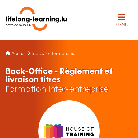
MENU
Accueil
Toutes les formations
Back-Office - Règlement et
livraison titres
Formation inter-entreprise