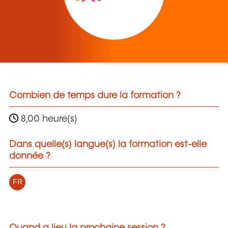
Combien de temps dure la formation ?
8,00 heure(s)
Dans quelle(s) langue(s) la formation est-elle
donnée ?
FR
Quand a lieu la prochaine session ?