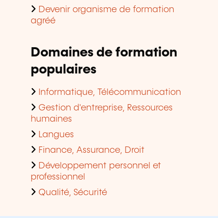
Devenir organisme de formation
agréé
Domaines de formation
populaires
Informatique, Télécommunication
Gestion d'entreprise, Ressources
humaines
Langues
Finance, Assurance, Droit
Développement personnel et
professionnel
Qualité, Sécurité