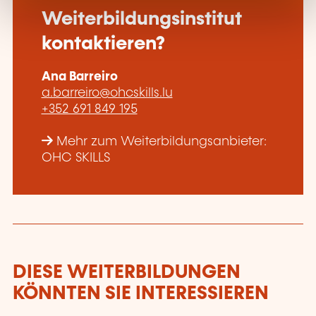
Weiterbildungsinstitut
kontaktieren?
Ana Barreiro
a.barreiro@ohcskills.lu
+352 691 849 195
Mehr zum Weiterbildungsanbieter:
OHC SKILLS
DIESE WEITERBILDUNGEN
KÖNNTEN SIE INTERESSIEREN