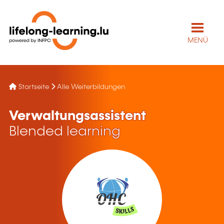
MENÜ
Startseite
Alle Weiterbildungen
Verwaltungsassistent
Blended learning