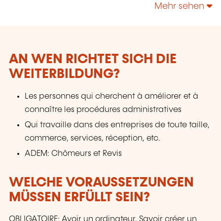
Mehr sehen
AN WEN RICHTET SICH DIE
WEITERBILDUNG?
Les personnes qui cherchent à améliorer et à
connaître les procédures administratives
Qui travaille dans des entreprises de toute taille,
commerce, services, réception, etc.
ADEM: Chômeurs et Revis
WELCHE VORAUSSETZUNGEN
MÜSSEN ERFÜLLT SEIN?
OBLIGATOIRE: Avoir un ordinateur. Savoir créer un