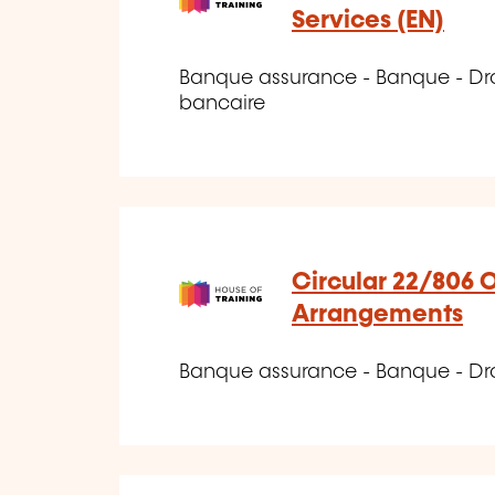
Services (EN)
Banque assurance - Banque - Dro
bancaire
Circular 22/806 
Arrangements
Banque assurance - Banque - Dro