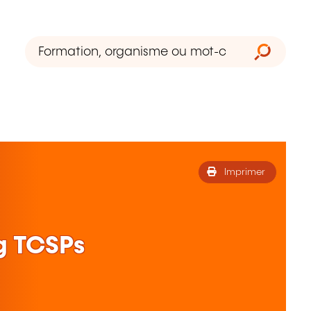
Imprimer
g TCSPs