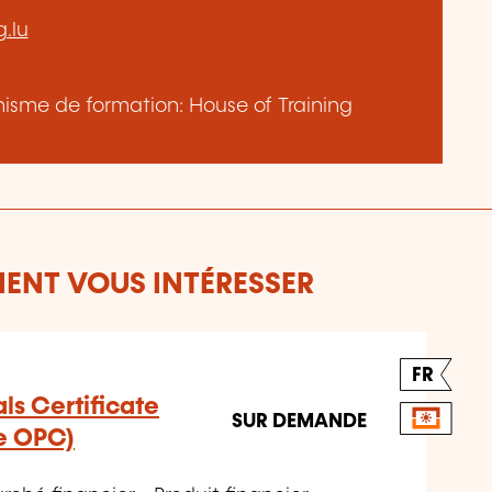
.lu
anisme de formation: House of Training
ENT VOUS INTÉRESSER
FR
s Certificate
SUR DEMANDE
e OPC)