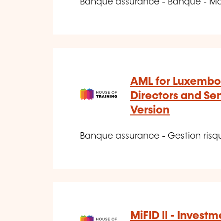
Banque assurance - Banque - Marc
AML for Luxembo
Directors and Sen
Version
Banque assurance - Gestion ris
MiFID II - Invest