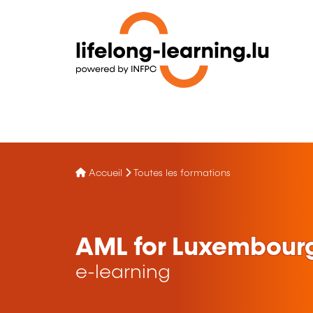
Accueil
Toutes les formations
AML for Luxembour
e-learning