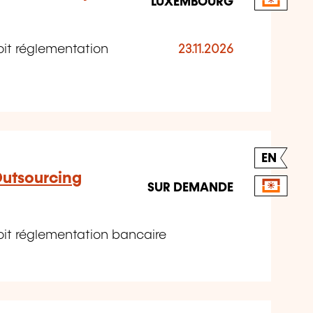
LUXEMBOURG
it réglementation
23.11.2026
EN
Outsourcing
SUR DEMANDE
it réglementation bancaire