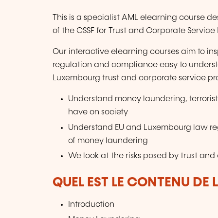
This is a specialist AML elearning course d
of the CSSF for Trust and Corporate Service 
Our interactive elearning courses aim to 
regulation and compliance easy to understan
Luxembourg trust and corporate service pro
Understand money laundering, terrorist
have on society
Understand EU and Luxembourg law reg
of money laundering
We look at the risks posed by trust and 
QUEL EST LE CONTENU DE 
Introduction