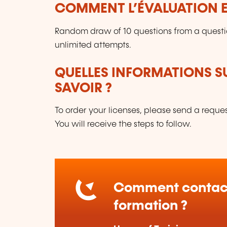
COMMENT L’ÉVALUATION ES
Random draw of 10 questions from a questi
unlimited attempts.
QUELLES INFORMATIONS S
SAVOIR ?
To order your licenses, please send a reque
You will receive the steps to follow.
Comment contact
formation ?