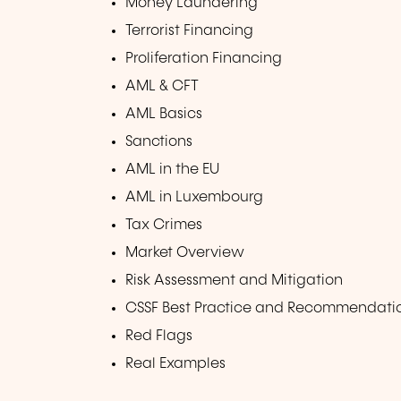
Money Laundering
Terrorist Financing
Proliferation Financing
AML & CFT
AML Basics
Sanctions
AML in the EU
AML in Luxembourg
Tax Crimes
Market Overview
Risk Assessment and Mitigation
CSSF Best Practice and Recommendati
Red Flags
Real Examples