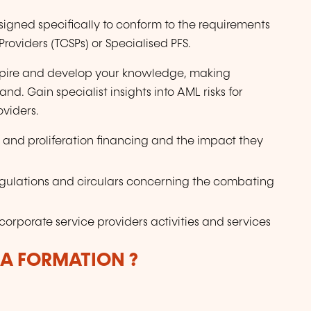
esigned specifically to conform to the requirements
Providers (TCSPs) or Specialised PFS.
inspire and develop your knowledge, making
d. Gain specialist insights into AML risks for
viders.
 and proliferation financing and the impact they
ulations and circulars concerning the combating
corporate service providers activities and services
LA FORMATION ?