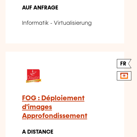
AUF ANFRAGE
Informatik - Virtualisierung
FR
FOG : Déploiement
d'images
Approfondissement
A DISTANCE