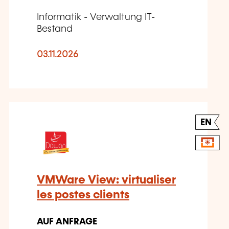
Informatik - Verwaltung IT-
Bestand
03.11.2026
EN
VMWare View: virtualiser
les postes clients
AUF ANFRAGE