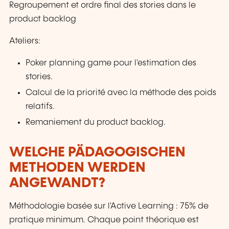
Regroupement et ordre final des stories dans le
product backlog
Ateliers:
Poker planning game pour l'estimation des
stories.
Calcul de la priorité avec la méthode des poids
relatifs.
Remaniement du product backlog.
WELCHE PÄDAGOGISCHEN
METHODEN WERDEN
ANGEWANDT?
Méthodologie basée sur l'Active Learning : 75% de
pratique minimum. Chaque point théorique est