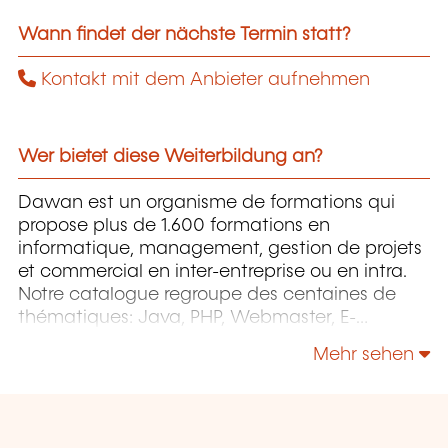
Wann findet der nächste Termin statt?
Kontakt mit dem Anbieter aufnehmen
Wer bietet diese Weiterbildung an?
Dawan est un organisme de formations qui
propose plus de 1.600 formations en
informatique, management, gestion de projets
et commercial en inter-entreprise ou en intra.
Notre catalogue regroupe des centaines de
thématiques: Java, PHP, Webmaster, E-
Marketing, Linux, Windows Server, Vmware,
Mehr sehen
Autocad, Photoshop etc...