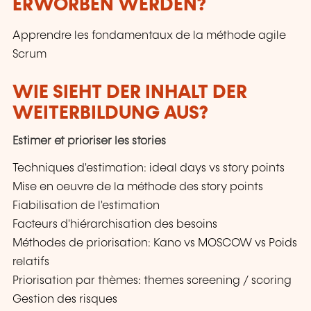
ERWORBEN WERDEN?
Apprendre les fondamentaux de la méthode agile
Scrum
WIE SIEHT DER INHALT DER
WEITERBILDUNG AUS?
Estimer et prioriser les stories
Techniques d'estimation: ideal days vs story points
Mise en oeuvre de la méthode des story points
Fiabilisation de l'estimation
Facteurs d'hiérarchisation des besoins
Méthodes de priorisation: Kano vs MOSCOW vs Poids
relatifs
Priorisation par thèmes: themes screening / scoring
Gestion des risques