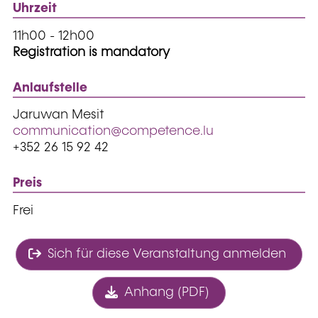
Uhrzeit
11h00 - 12h00
Registration is mandatory
Anlaufstelle
Jaruwan Mesit
communication@competence.lu
+352 26 15 92 42
Preis
Frei
Sich für diese Veranstaltung anmelden
Anhang (PDF)