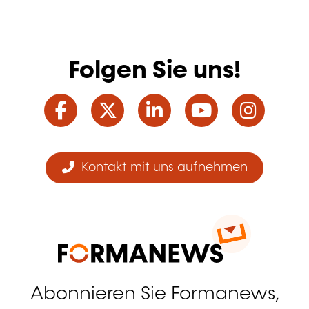
Folgen Sie uns!
Facebook
Twitter
LinkedIn
YouTube
Ins
Kontakt mit uns aufnehmen
Abonnieren Sie Formanews,