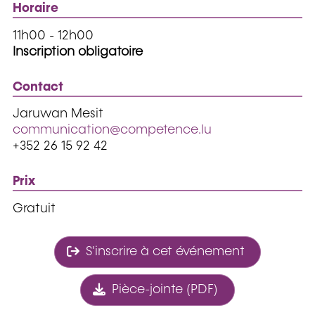
Horaire
11h00 - 12h00
Inscription obligatoire
Contact
Jaruwan Mesit
communication@competence.lu
+352 26 15 92 42
Prix
Gratuit
S'inscrire à cet événement
Pièce-jointe (PDF)