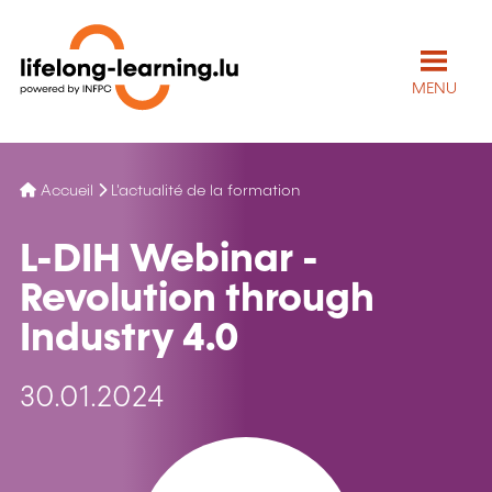
MENU
Accueil
L'actualité de la formation
L-DIH Webinar -
Revolution through
Industry 4.0
30.01.2024