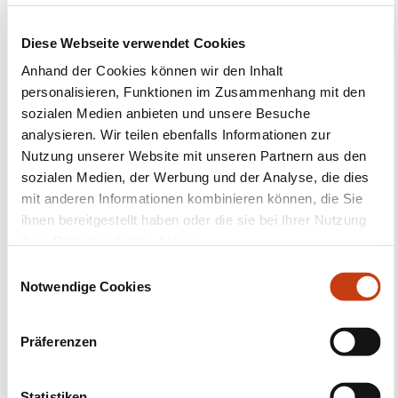
Diese Webseite verwendet Cookies
Folgen Sie uns!
Anhand der Cookies können wir den Inhalt
personalisieren, Funktionen im Zusammenhang mit den
Facebook
Twitter
LinkedIn
YouTube
Ins
sozialen Medien anbieten und unsere Besuche
analysieren. Wir teilen ebenfalls Informationen zur
Nutzung unserer Website mit unseren Partnern aus den
sozialen Medien, der Werbung und der Analyse, die dies
mit anderen Informationen kombinieren können, die Sie
Kontakt mit uns aufnehmen
ihnen bereitgestellt haben oder die sie bei Ihrer Nutzung
ihrer Dienste erhoben haben.
E
Notwendige Cookies
i
n
w
Präferenzen
i
Abonnieren Sie Formanews,
l
den Newsletter des
l
Statistiken