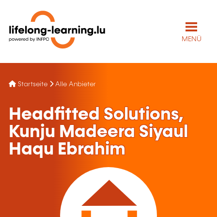
MENÜ
Startseite
Alle Anbieter
Headfitted Solutions,
Kunju Madeera Siyaul
Haqu Ebrahim