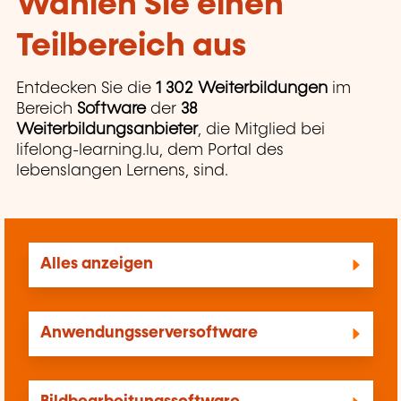
Wählen Sie einen
Teilbereich aus
Entdecken Sie die
1 302 Weiterbildungen
im
Bereich
Software
der
38
Weiterbildungsanbieter
, die Mitglied bei
lifelong-learning.lu, dem Portal des
lebenslangen Lernens, sind.
Alles anzeigen
Anwendungsserversoftware