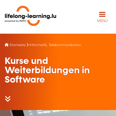
MENÜ
Startseite
Informatik, Telekommunikation
Kurse und
Weiterbildungen in
Software