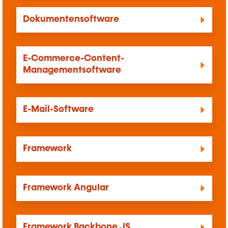
Dokumentensoftware
E-Commerce-Content-
Managementsoftware
E-Mail-Software
Framework
Framework Angular
Framework Backbone.JS