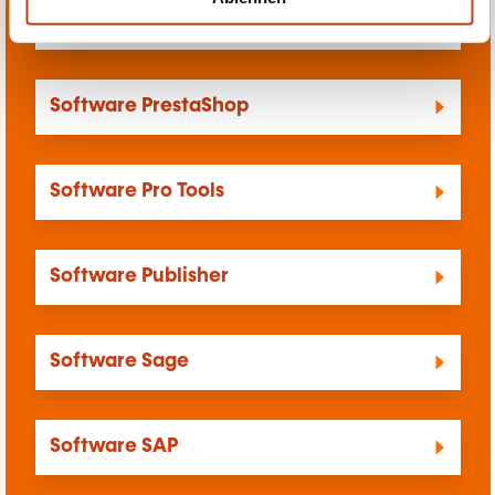
Software PowerPoint
Software PrestaShop
Software Pro Tools
Software Publisher
Software Sage
Software SAP