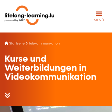
MENÜ
Startseite
Telekommunikation
Kurse und
Weiterbildungen in
Videokommunikation