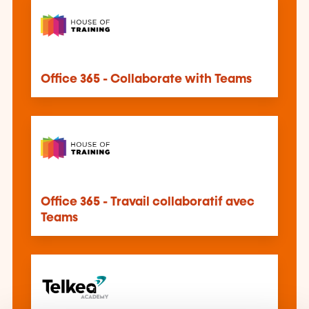
Office 365 - Collaborate with Teams
Office 365 - Travail collaboratif avec
Teams