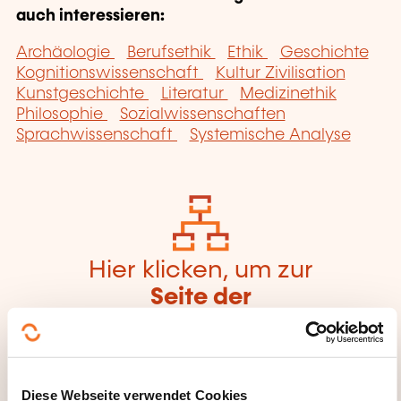
auch interessieren:
Archäologie
Berufsethik
Ethik
Geschichte
Kognitionswissenschaft
Kultur Zivilisation
Kunstgeschichte
Literatur
Medizinethik
Philosophie
Sozialwissenschaften
Sprachwissenschaft
Systemische Analyse
Hier klicken, um zur
Seite der
Weiterbildungskate
gorien
zurückzugelangen
Diese Webseite verwendet Cookies