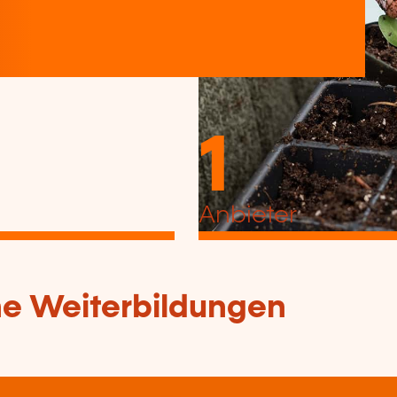
1
Anbieter
che Weiterbildungen