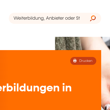
Drucken
rbildungen in