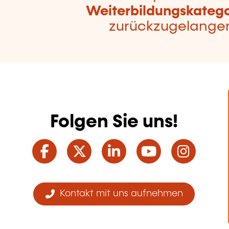
Weiterbildungskatego
zurückzugelange
Folgen Sie uns!
Facebook
Twitter
LinkedIn
YouTube
Ins
Kontakt mit uns aufnehmen