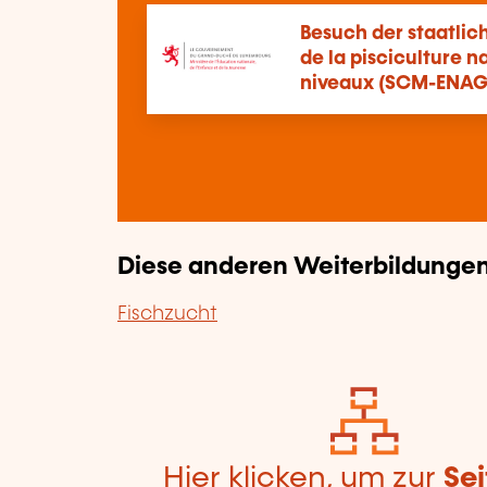
Besuch der staatlich
de la pisciculture na
niveaux (SCM-ENAG
Diese anderen Weiterbildungen 
Fischzucht
Hier klicken, um zur
Sei