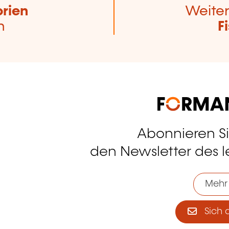
rien
Weiter
n
F
Abonnieren S
tagram
den Newsletter des 
Mehr
Sich 