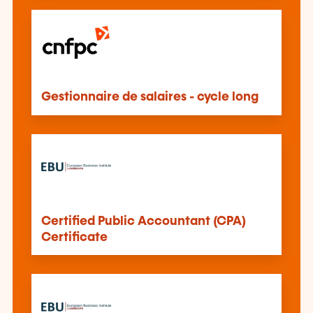
Gestionnaire de salaires - cycle long
Certified Public Accountant (CPA)
Certificate