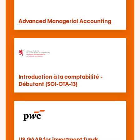
Advanced Managerial Accounting
Introduction à la comptabilité -
Débutant (SCI-CTA-13)
US GAAP for investment funds