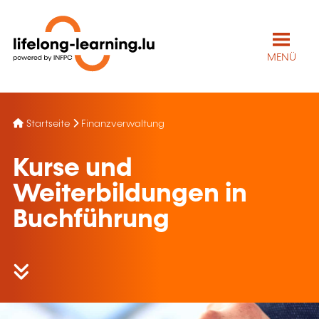
MENÜ
Startseite
Finanzverwaltung
Kurse und
Weiterbildungen in
Buchführung