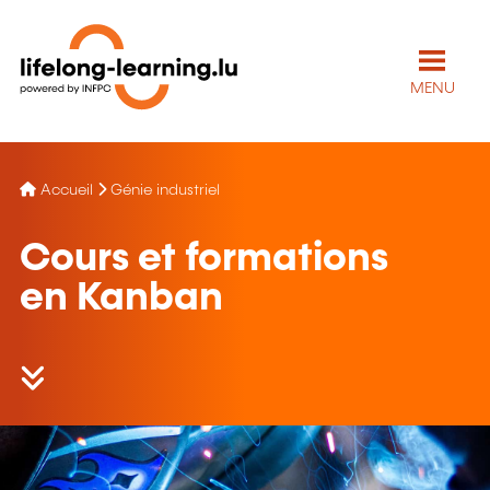
MENU
Accueil
Génie industriel
Cours et formations
en Kanban