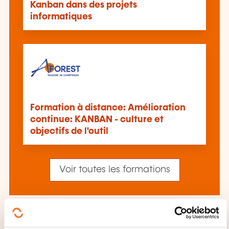
Kanban dans des projets
informatiques
Formation à distance: Amélioration
continue: KANBAN - culture et
objectifs de l'outil
Voir toutes les formations
Ces autres formations pourrait aussi vous
intéresser: