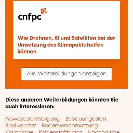
Wie Drohnen, KI und Satelliten bei der
Umsetzung des Klimapakts helfen
können
Alle Weiterbildungen anzeigen
Diese anderen Weiterbildungen könnten Sie
auch interessieren:
Abwasserentsorgung
Bebauungsplan
Biodiversität
Bodenverschmutzung
Kläranlage
Kohlenstoffbilanz
Nachhaltige