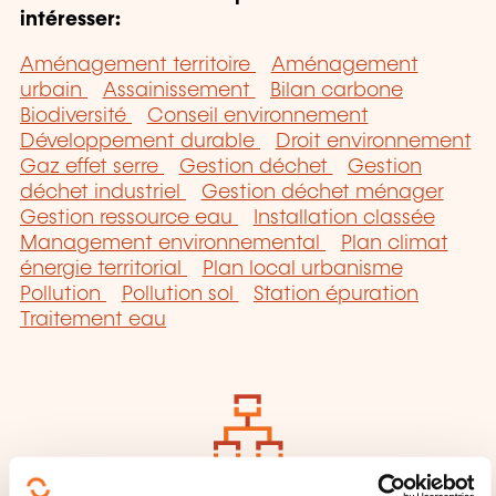
intéresser:
Aménagement territoire
Aménagement
urbain
Assainissement
Bilan carbone
Biodiversité
Conseil environnement
Développement durable
Droit environnement
Gaz effet serre
Gestion déchet
Gestion
déchet industriel
Gestion déchet ménager
Gestion ressource eau
Installation classée
Management environnemental
Plan climat
énergie territorial
Plan local urbanisme
Pollution
Pollution sol
Station épuration
Traitement eau
Cliquez ici pour