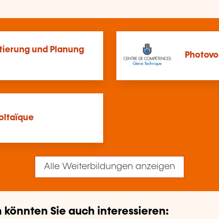
ktierung und Planung
Photovol
oltaïque
Alle Weiterbildungen anzeigen
könnten Sie auch interessieren: