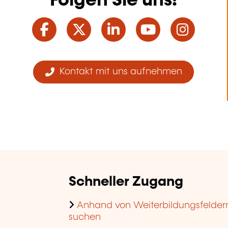
Folgen Sie uns!
Facebook
Twitter
LinkedIn
YouTube
Ins
Kontakt mit uns aufnehmen
Schneller Zugang
Anhand von Weiterbildungsfelder
suchen