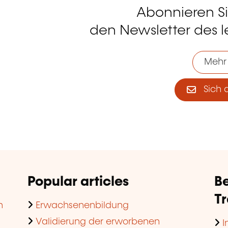
Abonnieren S
tagram
den Newsletter des 
Mehr
Sich 
Popular articles
Be
T
n
Erwachsenenbildung
Validierung der erworbenen
I