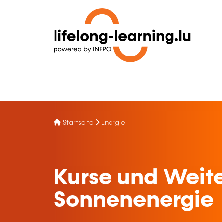
Startseite
Energie
Kurse und Weite
Sonnenenergie