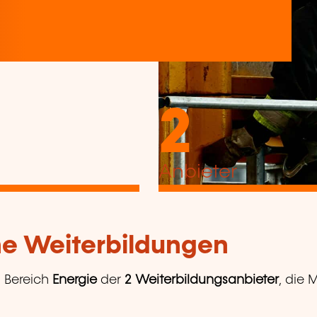
2
Anbieter
che Weiterbildungen
 Bereich
Energie
der
2 Weiterbildungsanbieter
, die 