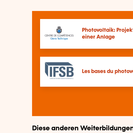
Photovoltaik: Proje
einer Anlage
Les bases du photov
Diese anderen Weiterbildungen 