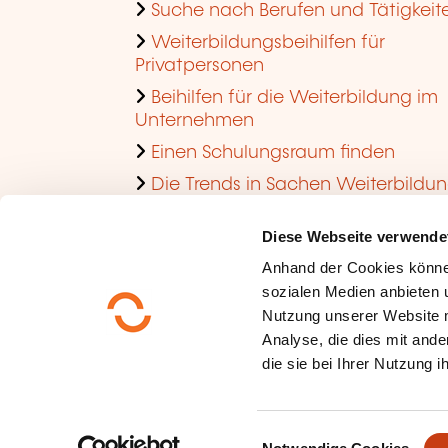
Suche nach Berufen und Tätigkeit
Weiterbildungsbeihilfen für
Privatpersonen
Beihilfen für die Weiterbildung im
Unternehmen
Einen Schulungsraum finden
Die Trends in Sachen Weiterbildu
im Unternehmen ansehen
Diese Webseite verwende
Anhand der Cookies könne
sozialen Medien anbieten u
Nutzung unserer Website 
Analyse, die dies mit ande
die sie bei Ihrer Nutzung 
Über uns
Datenschutz
E
Sitemap