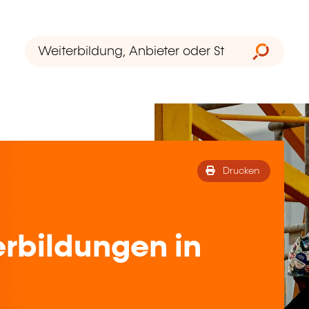
Drucken
rbildungen in