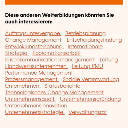
Diese anderen Weiterbildungen könnten Sie
auch interessieren:
Auftragsuntervergabe
Betriebsplanung
Change Management
Entscheidungsfindung
Entwicklungsforschung
Internationale
Strategie
Koordinationsarbeit
Krisenkommunikationsmanagement
Leitung
Handwerksunternehmen
Leitung KMU
Performance Management
Prozessmanagement
Soziale Verantwortung
Unternehmen
Statusberichte
Technologisches Change Management
Unternehmensaudit
Unternehmensgründung
Unternehmensinnovation
Unternehmensstrategie
Verwaltungsrat