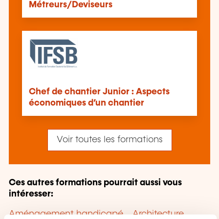
Métreurs/Deviseurs
Chef de chantier Junior : Aspects
économiques d’un chantier
Voir toutes les formations
Ces autres formations pourrait aussi vous
intéresser:
Aménagement handicapé
Architecture