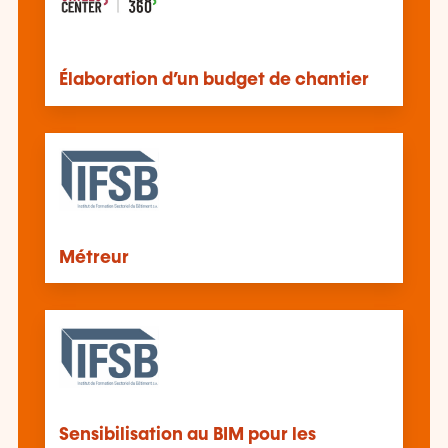
Élaboration d’un budget de chantier
Métreur
Sensibilisation au BIM pour les