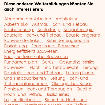
Diese anderen Weiterbildungen könnten Sie
auch interessieren:
Abnahme der Arbeiten
Architektur
Asbestrisiko
Aufmaß Hoch- und Tiefbau
Baubetreuung
Bauleitung
Baupathologie
Baustelle Hoch- und Tiefbau
Baustellengeräte
Bauwerksfestigkeit
Behindertengerechte
Einrichtung
Energieaudit Bauwesen
Energieeffizienz Bauwesen
Energieeffizienzlabel Bauwesen
Fundamentplan
Gerüst
Gesundheitsrisiko
Bauwesen
Hoch- und Tiefbaurecht
Leitung
Baustelle Hoch- und Tiefbau
Leitung Hoch-
und Tiefbauarbeiten
Leitung Hoch- und
Tiefbauunternehmen
Ökologisches Bauen
Planlesen Hoch- und Tiefbauplan
Qualität
Hoch- und Tiefbau
Risiko eines
Legionellenbefalls
Sicherheit Hoch- und