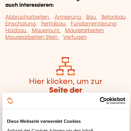
auch interessieren:
Abbrucharbeiten
Armierung
Bau
Betonbau
Einschalung
Fertigbau
Fundamentierung
Holzbau
Mauerputz
Maurerarbeiten
Maurerarbeiten Stein
Verfugen
Hier klicken, um zur
Seite der
Weiterbildungskate
gorien
zurückzugelangen
Diese Webseite verwendet Cookies
Anhand der Cookies können wir den Inhalt