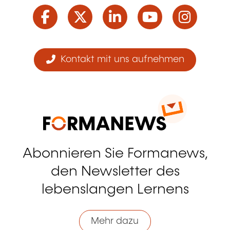
Facebook
Twitter
LinkedIn
YouTube
Ins
Kontakt mit uns aufnehmen
Abonnieren Sie Formanews,
den Newsletter des
lebenslangen Lernens
Mehr dazu