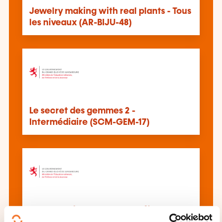
Jewelry making with real plants - Tous
les niveaux (AR-BIJU-48)
Le secret des gemmes 2 -
Intermédiaire (SCM-GEM-17)
Le secret des gemmes 1 - Débutant
(SCM-GEM-16)