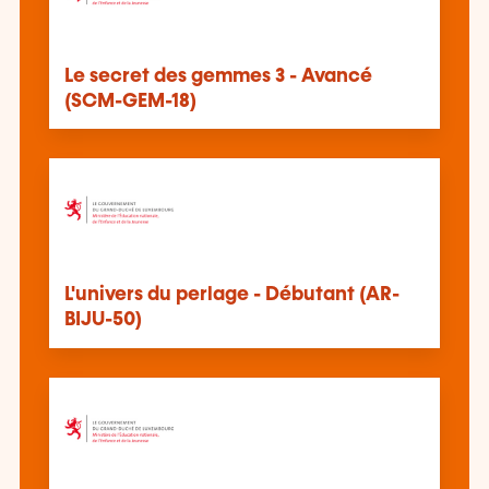
Le secret des gemmes 3 - Avancé
(SCM-GEM-18)
L'univers du perlage - Débutant (AR-
BIJU-50)