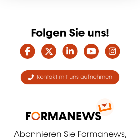
Folgen Sie uns!
Facebook
Twitter
LinkedIn
YouTube
Ins
Kontakt mit uns aufnehmen
Abonnieren Sie Formanews,