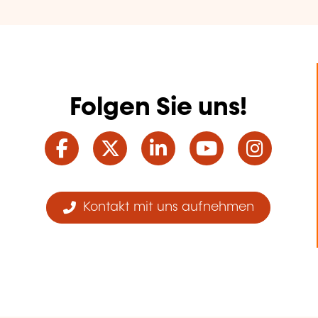
Folgen Sie uns!
Facebook
Twitter
LinkedIn
YouTube
Ins
Kontakt mit uns aufnehmen