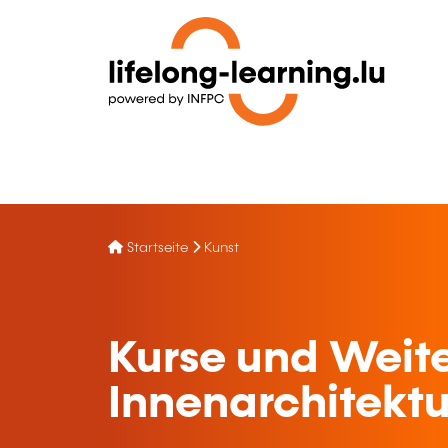
Startseite
Kunst
Kurse und Weite
Innenarchitektu