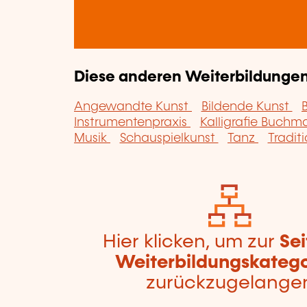
Diese anderen Weiterbildungen 
Angewandte Kunst
Bildende Kunst
Instrumentenpraxis
Kalligrafie Buchm
Musik
Schauspielkunst
Tanz
Traditi
Hier klicken, um zur
Sei
Weiterbildungskatego
zurückzugelange