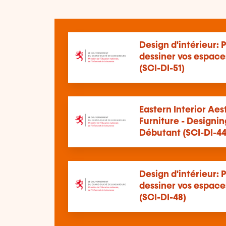
Design d'intérieur:
dessiner vos espace
(SCI-DI-51)
Eastern Interior Aes
Furniture - Designin
Débutant (SCI-DI-44
Design d'intérieur:
dessiner vos espace
(SCI-DI-48)