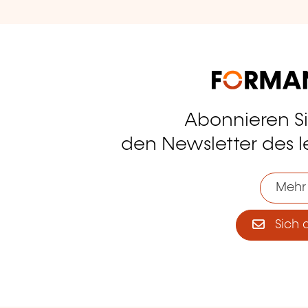
Abonnieren S
tagram
den Newsletter des 
Mehr
Sich 