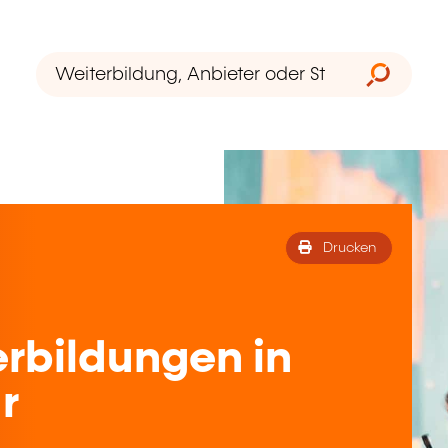
Drucken
rbildungen in
r