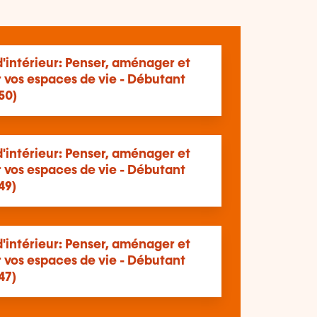
'intérieur: Penser, aménager et
 vos espaces de vie - Débutant
50)
'intérieur: Penser, aménager et
 vos espaces de vie - Débutant
49)
'intérieur: Penser, aménager et
 vos espaces de vie - Débutant
47)