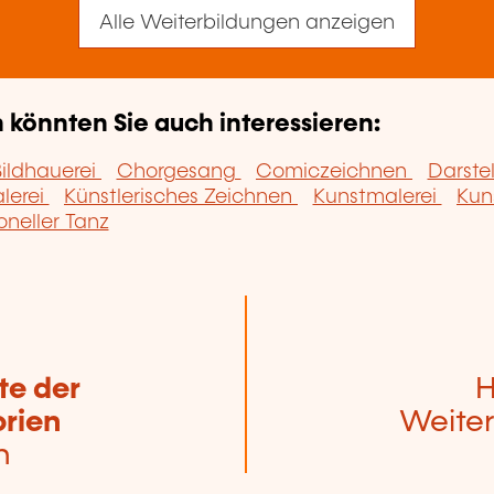
Alle Weiterbildungen anzeigen
könnten Sie auch interessieren:
Bildhauerei
Chorgesang
Comiczeichnen
Darste
alerei
Künstlerisches Zeichnen
Kunstmalerei
Kun
oneller Tanz
te der
H
rien
Weiter
n