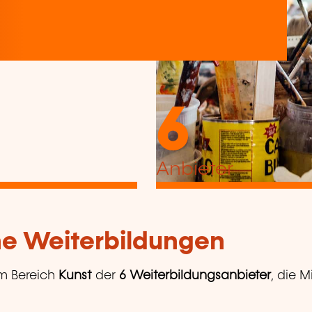
6
Anbieter
che Weiterbildungen
m Bereich
Kunst
der
6 Weiterbildungsanbieter
, die M