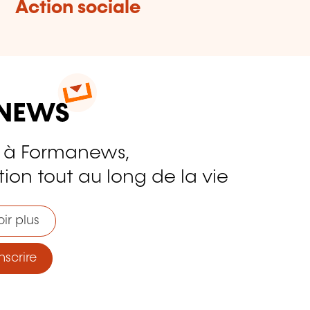
Action sociale
 à Formanews,
ion tout au long de la vie
ir plus
nscrire