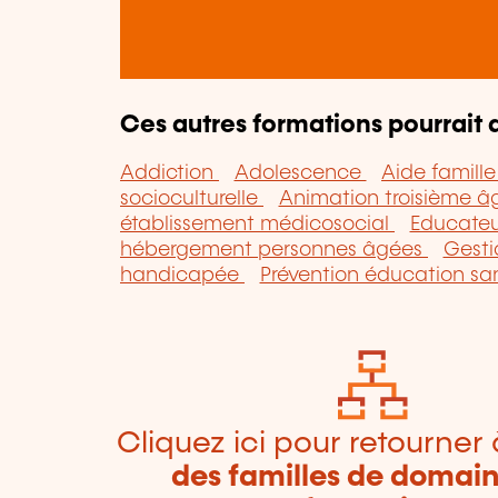
Ces autres formations pourrait a
Addiction
Adolescence
Aide famill
socioculturelle
Animation troisième 
établissement médicosocial
Educateu
hébergement personnes âgées
Gesti
handicapée
Prévention éducation sa
Cliquez ici pour retourner 
des familles de domai