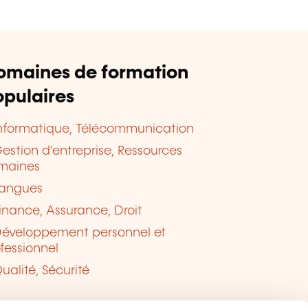
omaines de formation
pulaires
nformatique, Télécommunication
estion d'entreprise, Ressources
maines
angues
inance, Assurance, Droit
éveloppement personnel et
fessionnel
ualité, Sécurité