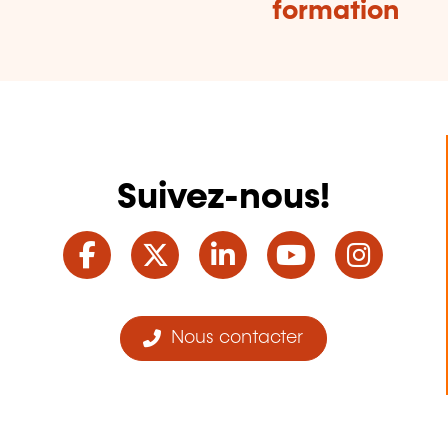
formation
Suivez-nous!
Facebook
Twitter
LinkedIn
YouTube
Ins
Nous contacter