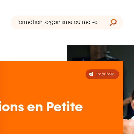
Imprimer
ions en Petite