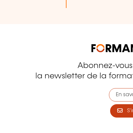
Abonnez-vous
tagram
la newsletter de la format
En savo
S'i