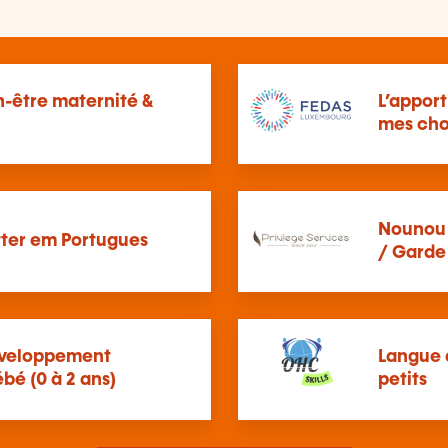
être maternité &
L’apport
mes cho
Nounou 
itter em Portugues
/ Garde 
veloppement
Langue 
é (0 à 2 ans)
petits