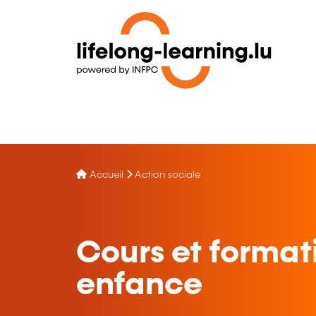
Accueil
Action sociale
Cours et format
enfance