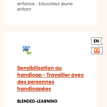
enfance - Educateur jeune
enfant
EN
Sensibilisation au
handicap - Travailler avec
des personnes
handicapées
BLENDED-LEARNING