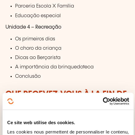
Parceria Escola X Família
Educação especial
Unidade 4 – Recreação
Os primeiros dias
O choro da criança
Dicas ao Berçarista
A importância da brinquedoteca
Conclusão
QUE RECEVEZ-VOUS À LA FIN DE
LA FORMATION ?
Certificat OHC SKILLS
Ce site web utilise des cookies.
Les cookies nous permettent de personnaliser le contenu,