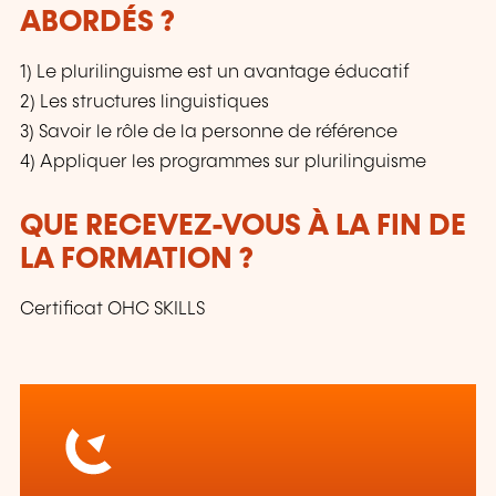
ABORDÉS ?
1) Le plurilinguisme est un avantage éducatif
2) Les structures linguistiques
3) Savoir le rôle de la personne de référence
4) Appliquer les programmes sur plurilinguisme
QUE RECEVEZ-VOUS À LA FIN DE
LA FORMATION ?
Certificat OHC SKILLS