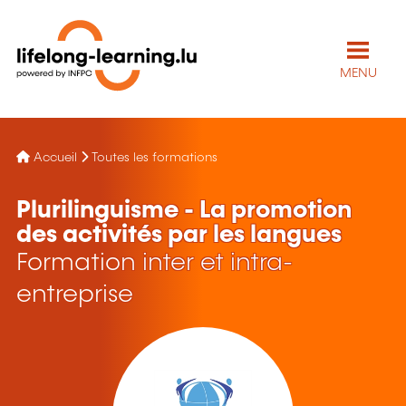
MENU
Accueil
Toutes les formations
Plurilinguisme - La promotion
des activités par les langues
Formation inter et intra-
entreprise