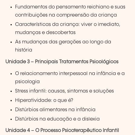
Fundamentos do pensamento reichiano e suas
contribuições na compreensão da criança
Características da criança: viver o imediato,
mudanças e descobertas
As mudanças das gerações ao longo da
história
Unidade 3 – Principais Tratamentos Psicológicos
O relacionamento interpessoal na infância e a
psicologia
Stress infantil: causas, sintomas e soluções
Hiperatividade: o que é?
Distúrbios alimentares na infância
Distúrbios na educação e a dislexia
Unidade 4 – O Processo Psicoterapêutico Infantil