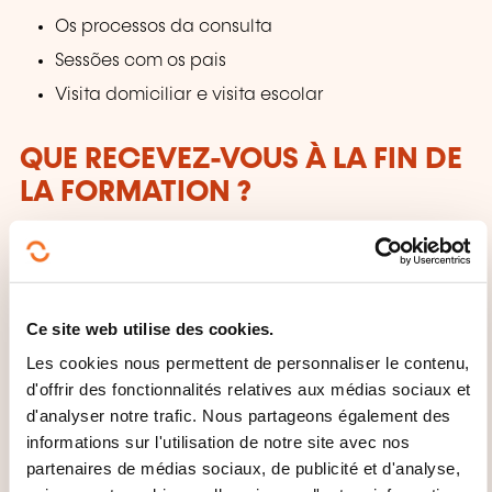
Os processos da consulta
Sessões com os pais
Visita domiciliar e visita escolar
QUE RECEVEZ-VOUS À LA FIN DE
LA FORMATION ?
Certificat OHC SKILLS
Ce site web utilise des cookies.
Les cookies nous permettent de personnaliser le contenu,
d'offrir des fonctionnalités relatives aux médias sociaux et
d'analyser notre trafic. Nous partageons également des
informations sur l'utilisation de notre site avec nos
Comment contacter
partenaires de médias sociaux, de publicité et d'analyse,