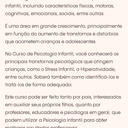
infantil, incluindo características físicas, motoras,
cognitivas, emocionais, sociais, entre outras.
É uma área em grande crescimento, principalmente
em função do aumento de transtornos e distúrbios
que acometem crianças e adolescentes.
No Curso de Psicologia Infantil, você conhecerá os
principais transtornos psicológicos que atingem
crianças, como o Stress Infantil, a Hiperatividade,
entre outros. Saberá também como identificá-los e
tratá-los de forma adequada.
Este curso pode ser feito tanto por pais, interessados
em auxiliar seus próprios filhos, quanto por
professores, educadores e psicólogos em geral, que
podem utilizar a Psicologia Infantil para obter