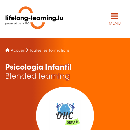
MENU
Accueil
Toutes les formations
Psicologia Infantil
Blended learning