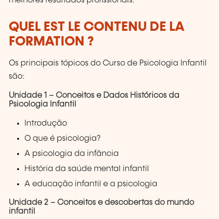
melhores resultados profissionais.
QUEL EST LE CONTENU DE LA
FORMATION ?
Os principais tópicos do Curso de Psicologia Infantil
são:
Unidade 1 – Conceitos e Dados Históricos da
Psicologia Infantil
Introdução
O que é psicologia?
A psicologia da infância
História da saúde mental infantil
A educação infantil e a psicologia
Unidade 2 – Conceitos e descobertas do mundo
infantil