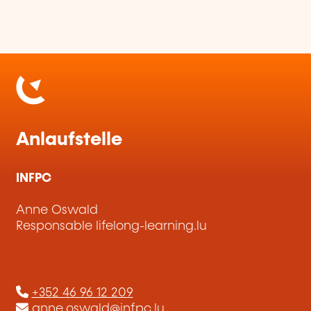
Anlaufstelle
INFPC
Anne Oswald
Responsable lifelong-learning.lu
+352 46 96 12 209
anne.oswald@infpc.lu