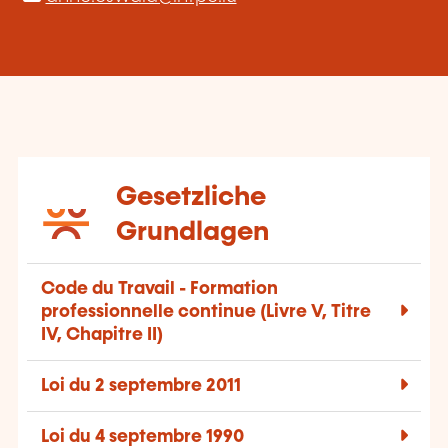
Gesetzliche
Grundlagen
Code du Travail - Formation
professionnelle continue (Livre V, Titre
IV, Chapitre II)
Loi du 2 septembre 2011
Loi du 4 septembre 1990