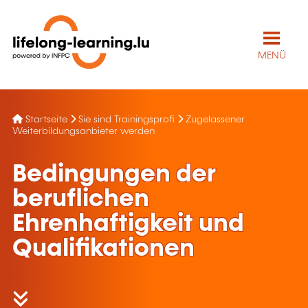
MENÜ
Startseite
Sie sind Trainingsprofi
Zugelassener
Weiterbildungsanbieter werden
Bedingungen der
beruflichen
Ehrenhaftigkeit und
Qualifikationen