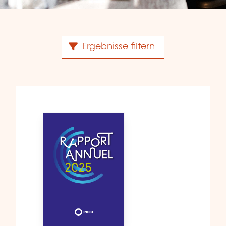
Ergebnisse filtern
224 gefundene Veröffentlichung(en)