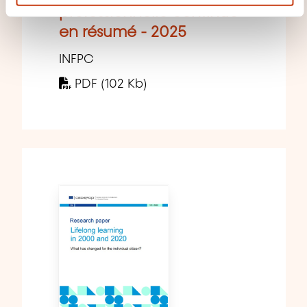
professionnelle continue -
en résumé - 2025
INFPC
PDF (102 Kb)