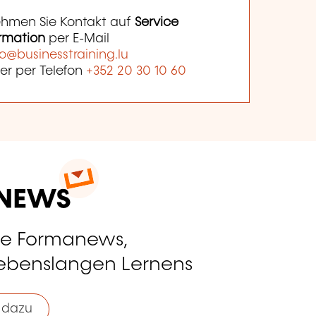
hmen Sie Kontakt auf
Service
rmation
per E-Mail
fo@businesstraining.lu
er per Telefon
+352 20 30 10 60
ie Formanews,
lebenslangen Lernens
 dazu