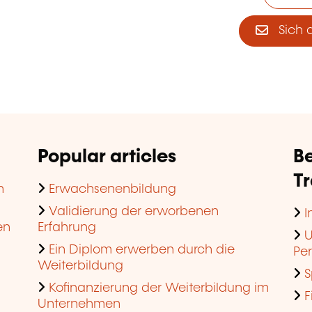
Sich 
Popular articles
Be
T
n
Erwachsenenbildung
Validierung der erworbenen
I
en
Erfahrung
U
Ein Diplom erwerben durch die
Pe
Weiterbildung
S
Kofinanzierung der Weiterbildung im
F
Unternehmen