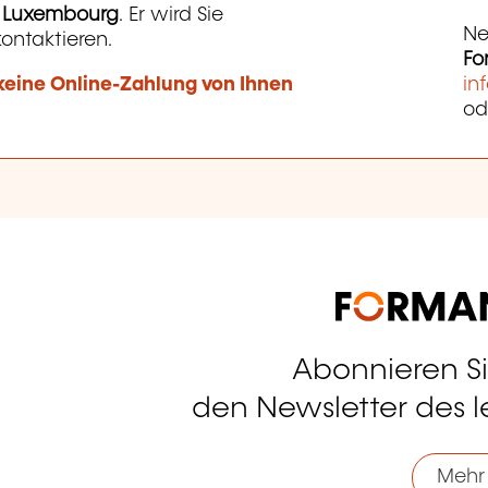
g Luxembourg
. Er wird Sie
Ne
kontaktieren.
Fo
d keine Online-Zahlung von Ihnen
in
od
Abonnieren S
tagram
den Newsletter des 
Mehr