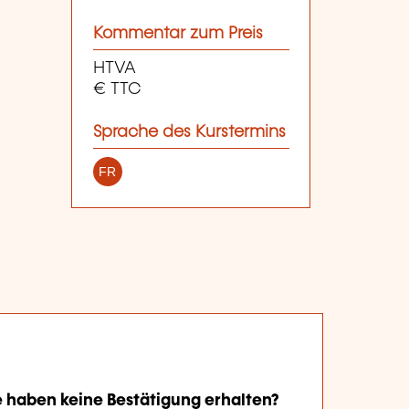
Kommentar zum Preis
HTVA
€ TTC
Sprache des Kurstermins
FR
e haben keine Bestätigung erhalten?