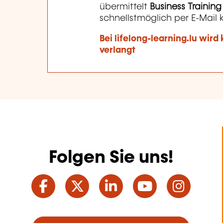
übermittelt
Business Trainin
schnellstmöglich per E-Mail 
Bei lifelong-learning.lu wir
verlangt
Folgen Sie uns!
Facebook
Twitter
LinkedIn
YouTube
Ins