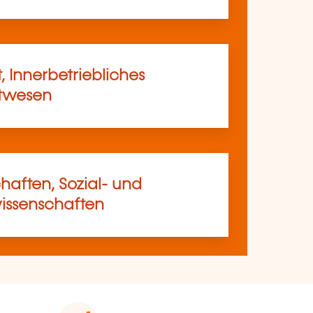
, Innerbetriebliches
rtwesen
haften, Sozial- und
ssenschaften