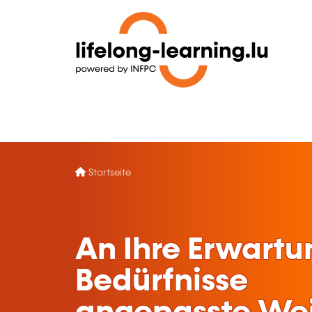
Startseite
An Ihre Erwart
Bedürfnisse