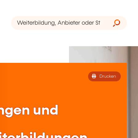
Drucken
ungen und