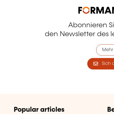
Abonnieren S
tagram
den Newsletter des 
Mehr
Sich 
Popular articles
Be