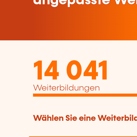
angepasste Wei
14 041
Weiterbildungen
Wählen Sie eine Weiterbil