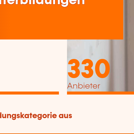
terbildungen
330
Anbieter
dungskategorie aus