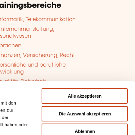
rainingsbereiche
nformatik, Telekommunikation
nternehmensleitung,
rsonalwesen
prachen
inanzen, Versicherung, Recht
ersönliche und berufliche
twicklung
ualität, Sicherheit
Alle akzeptieren
 mit den
nen zur
Die Auswahl akzeptieren
 der
llt haben oder
Ablehnen