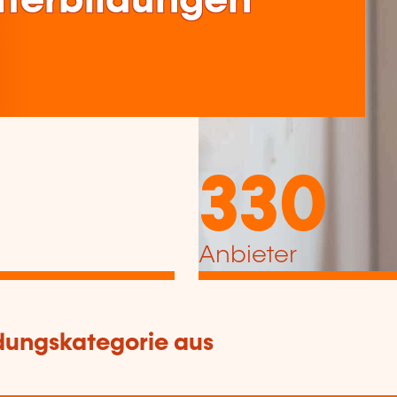
terbildungen
330
Anbieter
dungskategorie aus