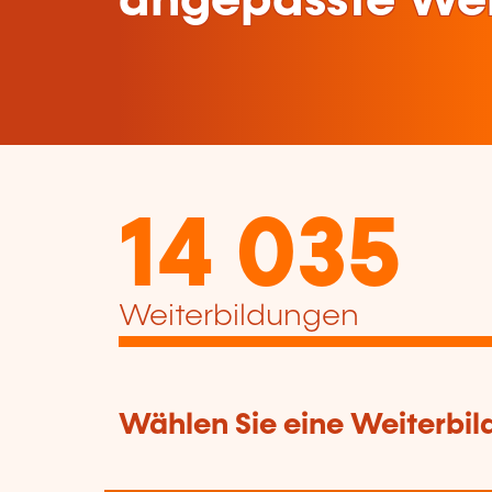
angepasste Wei
14 035
Weiterbildungen
Wählen Sie eine Weiterbil