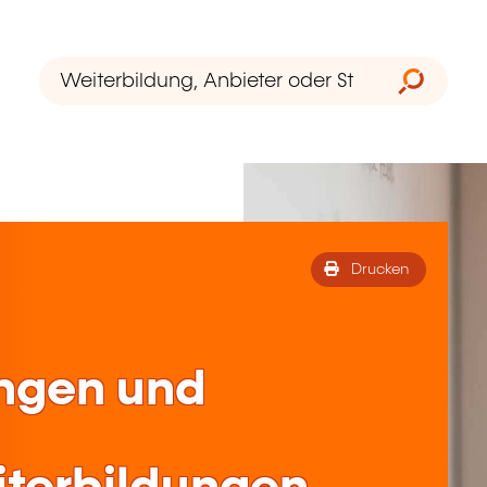
Drucken
ungen und