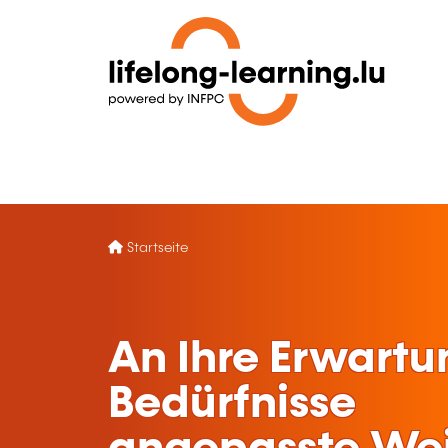
Startseite
An Ihre Erwart
Bedürfnisse