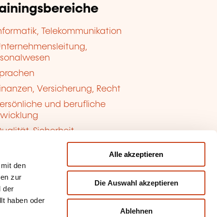
rainingsbereiche
nformatik, Telekommunikation
nternehmensleitung,
rsonalwesen
prachen
inanzen, Versicherung, Recht
ersönliche und berufliche
twicklung
ualität, Sicherheit
Alle akzeptieren
 mit den
nen zur
Die Auswahl akzeptieren
 der
llt haben oder
Ablehnen