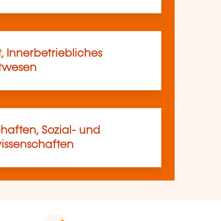
, Innerbetriebliches
rtwesen
haften, Sozial- und
ssenschaften