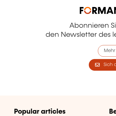
Abonnieren S
tagram
den Newsletter des 
Mehr
Sich 
Popular articles
Be