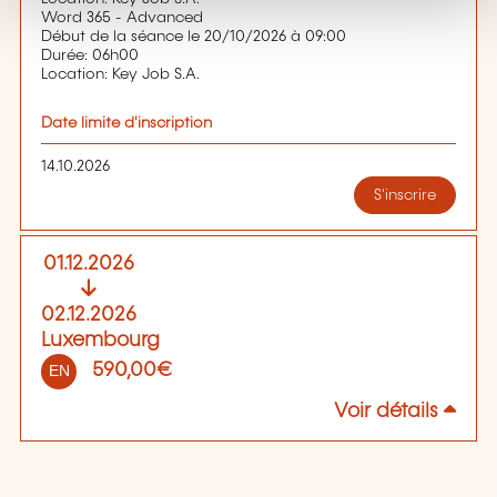
Word 365 - Advanced
Début de la séance le 20/10/2026 à 09:00
Durée: 06h00
Location: Key Job S.A.
Date limite d'inscription
14.10.2026
S'inscrire
01.12.2026
02.12.2026
Luxembourg
590,00€
EN
Voir détails