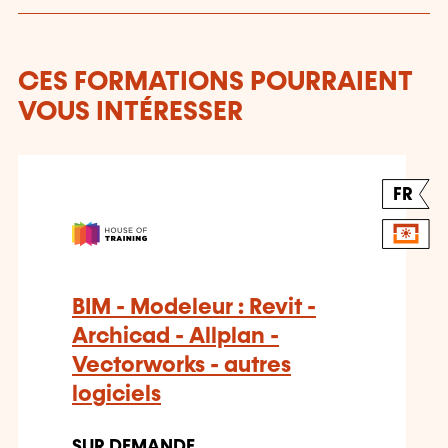
CES FORMATIONS POURRAIENT
VOUS INTÉRESSER
FR
BIM - Modeleur : Revit -
Archicad - Allplan -
Vectorworks - autres
logiciels
SUR DEMANDE