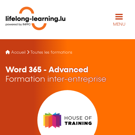
MENU
Accueil
Toutes les formations
Word 365 - Advanced
Formation inter-entreprise