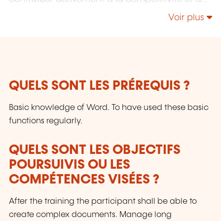
l'attractivité du Luxembourg en développant
Voir plus
les compétences de ceux qui font vivre son
économie.
QUELS SONT LES PRÉREQUIS ?
Basic knowledge of Word. To have used these basic
functions regularly.
QUELS SONT LES OBJECTIFS
POURSUIVIS OU LES
COMPÉTENCES VISÉES ?
After the training the participant shall be able to
create complex documents. Manage long