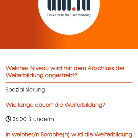
Welches Niveau wird mit dem Abschluss der
Weiterbildung angestrebt?
Spezialisierung
Wie lange dauert die Weiterbildung?
36,00 Stunde(n)
In welcher/n Sprache(n) wird die Weiterbildung