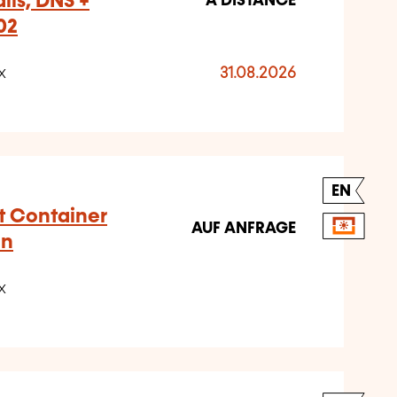
ils, DNS +
A DISTANCE
02
x
31.08.2026
EN
t Container
AUF ANFRAGE
on
x