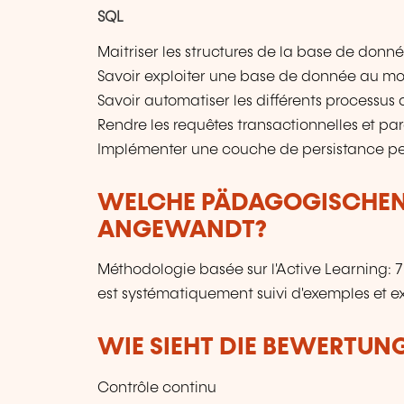
SQL
Maitriser les structures de la base de donn
Savoir exploiter une base de donnée au mo
Savoir automatiser les différents processu
Rendre les requêtes transactionnelles et p
Implémenter une couche de persistance p
WELCHE PÄDAGOGISCHE
ANGEWANDT?
Méthodologie basée sur l'Active Learning:
est systématiquement suivi d'exemples et ex
WIE SIEHT DIE BEWERTUN
Contrôle continu