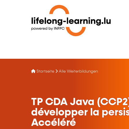
Startseite
Alle Weiterbildungen
TP CDA Java (CCP2)
développer la persi
Accéléré