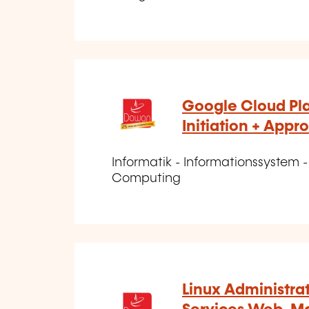
Google Cloud Plat
Initiation + App
Informatik - Informationssystem -
Computing
Linux Administra