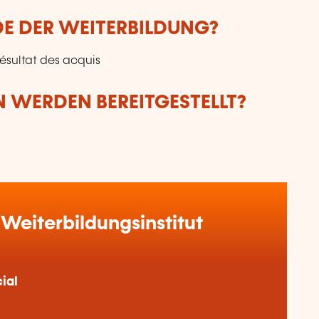
DE DER WEITERBILDUNG?
résultat des acquis
 WERDEN BEREITGESTELLT?
Weiterbildungsinstitut
ial