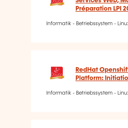
Services Web, Ma
Préparation LPI 2
Informatik - Betriebssystem - Linu
RedHat Openshif
Platform: Initiati
Informatik - Betriebssystem - Linu