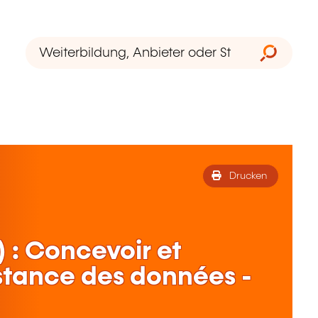
Drucken
 : Concevoir et
stance des données -