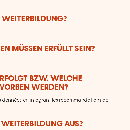
E WEITERBILDUNG?
N MÜSSEN ERFÜLLT SEIN?
ERFOLGT BZW. WELCHE
RWORBEN WERDEN?
es données en intégrant les recommandations de
R WEITERBILDUNG AUS?