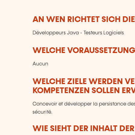
AN WEN RICHTET SICH DI
Développeurs Java - Testeurs Logiciels
WELCHE VORAUSSETZUNGE
Aucun
WELCHE ZIELE WERDEN V
KOMPETENZEN SOLLEN E
Concevoir et développer la persistance d
sécurité.
WIE SIEHT DER INHALT DE