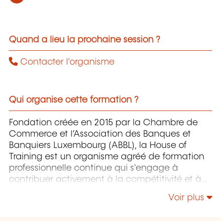
Quand a lieu la prochaine session ?
Contacter l'organisme
Qui organise cette formation ?
Fondation créée en 2015 par la Chambre de
Commerce et l’Association des Banques et
Banquiers Luxembourg (ABBL), la House of
Training est un organisme agréé de formation
professionnelle continue qui s'engage à
contribuer activement à la compétitivité et à
l'attractivité du Luxembourg en développant
Voir plus
les compétences de ceux qui font vivre son
économie.