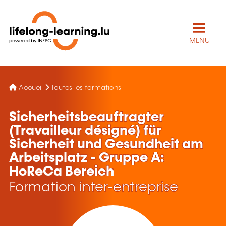
MENU
Accueil
Toutes les formations
Sicherheitsbeauftragter
(Travailleur désigné) für
Sicherheit und Gesundheit am
Arbeitsplatz - Gruppe A:
HoReCa Bereich
Formation inter-entreprise