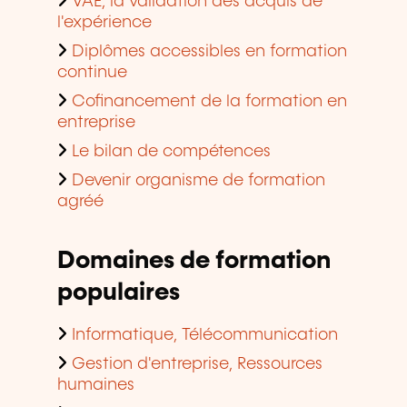
VAE, la validation des acquis de
l'expérience
Diplômes accessibles en formation
continue
Cofinancement de la formation en
entreprise
Le bilan de compétences
Devenir organisme de formation
agréé
Domaines de formation
populaires
Informatique, Télécommunication
Gestion d'entreprise, Ressources
humaines