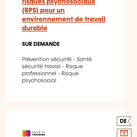
risques psychosociaux
(RPS) pour un
environnement de travail
durable
SUR DEMANDE
Prévention sécurité - Santé
sécurité travail - Risque
professionnel - Risque
psychosocial
DE