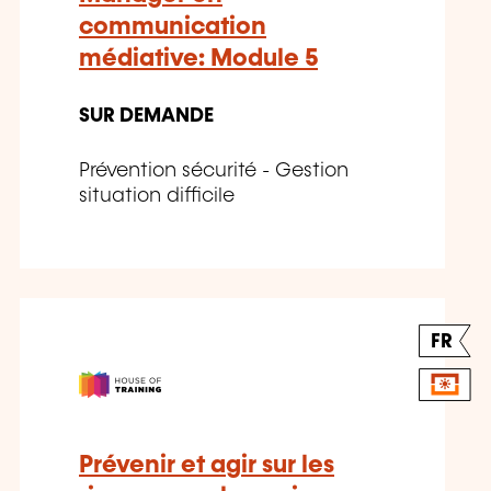
communication
médiative: Module 5
SUR DEMANDE
Prévention sécurité - Gestion
situation difficile
FR
Prévenir et agir sur les