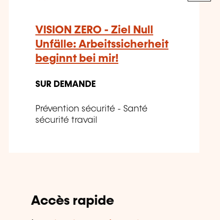
VISION ZERO - Ziel Null
Unfälle: Arbeitssicherheit
beginnt bei mir!
SUR DEMANDE
Prévention sécurité - Santé
sécurité travail
Accès rapide