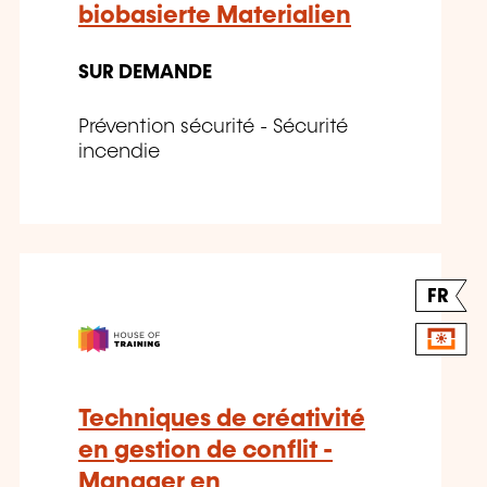
biobasierte Materialien
SUR DEMANDE
Prévention sécurité - Sécurité
incendie
FR
Techniques de créativité
en gestion de conflit -
Manager en