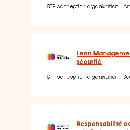
BTP conception organisation - Ar
Lean Managemen
sécurité
BTP conception organisation - Sé
Responsabilité de