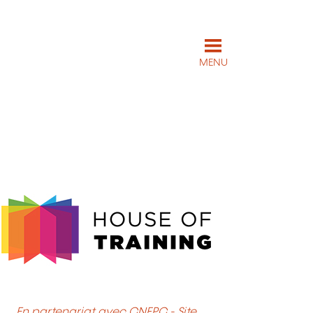
MENU
En partenariat avec CNFPC - Site