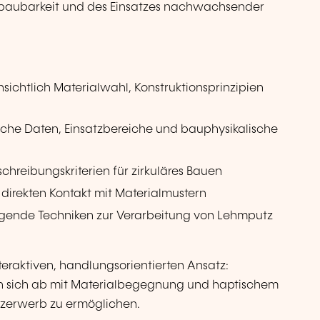
ckbaubarkeit und des Einsatzes nachwachsender
nsichtlich Materialwahl, Konstruktionsprinzipien
ische Daten, Einsatzbereiche und bauphysikalische
chreibungskriterien für zirkuläres Bauen
 direkten Kontakt mit Materialmustern
legende Techniken zur Verarbeitung von Lehmputz
nteraktiven, handlungsorientierten Ansatz:
ln sich ab mit Materialbegegnung und haptischem
nzerwerb zu ermöglichen.