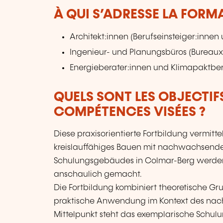
À QUI S’ADRESSE LA FORM
Architekt:innen (Berufseinsteiger:innen
Ingenieur- und Planungsbüros (Bureaux
Energieberater:innen und Klimapaktbe
QUELS SONT LES OBJECTIF
COMPÉTENCES VISÉES ?
Diese praxisorientierte Fortbildung vermittel
kreislauffähiges Bauen mit nachwachsenden
Schulungsgebäudes in Colmar-Berg werden z
anschaulich gemacht.
Die Fortbildung kombiniert theoretische G
praktische Anwendung im Kontext des nach
Mittelpunkt steht das exemplarische Schul