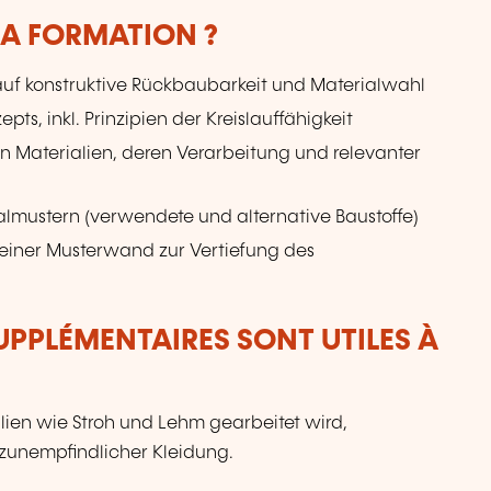
LA FORMATION ?
uf konstruktive Rückbaubarkeit und Materialwahl
ts, inkl. Prinzipien der Kreislauffähigkeit
n Materialien, deren Verarbeitung und relevanter
almustern (verwendete und alternative Baustoffe)
 einer Musterwand zur Vertiefung des
UPPLÉMENTAIRES SONT UTILES À
alien wie Stroh und Lehm gearbeitet wird,
zunempfindlicher Kleidung.