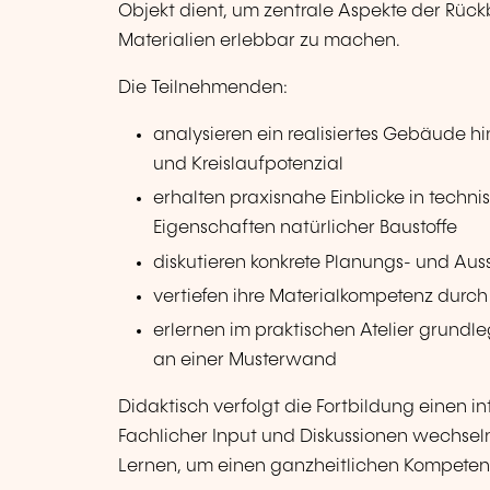
Objekt dient, um zentrale Aspekte der Rü
Materialien erlebbar zu machen.
Die Teilnehmenden:
analysieren ein realisiertes Gebäude hi
und Kreislaufpotenzial
erhalten praxisnahe Einblicke in techn
Eigenschaften natürlicher Baustoffe
diskutieren konkrete Planungs- und Auss
vertiefen ihre Materialkompetenz durch
erlernen im praktischen Atelier grund
an einer Musterwand
Didaktisch verfolgt die Fortbildung einen i
Fachlicher Input und Diskussionen wechse
Lernen, um einen ganzheitlichen Kompete