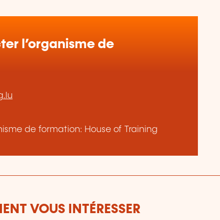
er l’organisme de
.lu
anisme de formation: House of Training
ENT VOUS INTÉRESSER