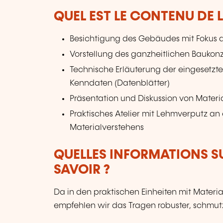
QUEL EST LE CONTENU DE 
Besichtigung des Gebäudes mit Fokus a
Vorstellung des ganzheitlichen Baukonzep
Technische Erläuterung der eingesetzte
Kenndaten (Datenblätter)
Präsentation und Diskussion von Materi
Praktisches Atelier mit Lehmverputz an
Materialverstehens
QUELLES INFORMATIONS S
SAVOIR ?
Da in den praktischen Einheiten mit Materi
empfehlen wir das Tragen robuster, schmut