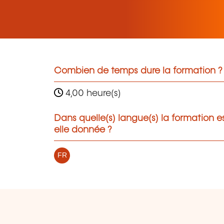
Combien de temps dure la formation ?
4,00 heure(s)
Dans quelle(s) langue(s) la formation e
elle donnée ?
FR