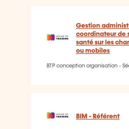
Gestion administ
coordinateur de s
santé sur les cha
ou mobiles
BTP conception organisation - Sé
BIM - Référent