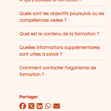
À qui s’adresse la formation ?
Quels sont les objectifs poursuivis ou les
compétences visées ?
Quel est le contenu de la formation ?
Quelles informations supplémentaires
sont utiles à savoir ?
Comment contacter l’organisme de
formation ?
Partager
Facebook
Twitter
LinkedIn
WhatsApp
Mail