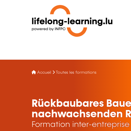
Accueil
Toutes les formations
Rückbaubares Baue
nachwachsenden R
Formation inter-entreprise